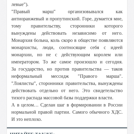
левые").
"Правый марш" организовывался как
антиоранжевый и пропутинский. Горе, думается мне,
тому правительству, сторонники которого
вынуждены действовать независимо от него.
Монархия больна, коль скоро в обществе появляются
монархисты, люди, соотносящие себя с идеей
монархии, но не с действующим королем или
императором. То же самое произошло и сегодня.
За государство, но против правительства — таков
неформальный мессидж "Правого марша".
"Лоялисты", сторонники правительства, вынуждены
действовать отдельно от него. Это свидетельство
тихого распада массовой базы поддержки власти.
А в целом… Сделан шаг в формировании в России
нормальной правой партии. Самого обычного ХДС.
И это неплохо.