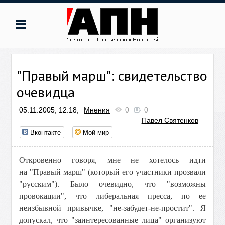
"Правый марш": свидетельство
очевидца
05.11.2005, 12:18,
Мнения
0
0
Павел Святенков
Вконтакте
Мой мир
Откровенно говоря, мне не хотелось идти
на "Правый марш" (который его участники прозвали
"русским"). Было очевидно, что "возможны
провокации", что либеральная пресса, по ее
неизбывной привычке, "не-забудет-не-простит". Я
допускал, что "заинтересованные лица" организуют