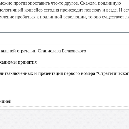
ю можно противопоставить что-то другое. Скажем, подлинную
логичный конвейер сегодня происходит повсюду и везде. И ес
мление пробиться к подлинной революции, то оно существует 
нальной стратегии Станислава Белковского
еханизмы принятия
олитзаключенных и презентация первого номера "Стратегическо
лицией