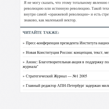
Я не могу сказать, что этому тотальному явлени
революцию или истинную революцию. Такой техно
внутри самой «оранжевой революции» и есть стре
знаково, как маленький вектор.
ЧИТАЙТЕ ТАКЖЕ:
» Пресс-конференция президента Института нацио
» Новая Конституция России: концепция, текст, м
» Анонс: Благотворительная акция в поддержку п
журнала"
» Стратегический Журнал — №1 2005
» Главный редактор АПН-Петербург задержан ми