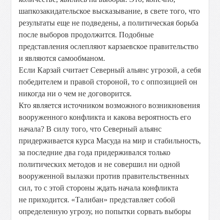
шапкозакидательское высказывание, в свете того, что
результаты еще не подведены, а политическая борьба
после выборов продолжится. Подобные
представления ослепляют карзаевское правительство
и являются самообманом.
Если Карзай считает Северный альянс угрозой, а себя
победителем и правой стороной, то с оппозицией он
никогда ни о чем не договорится.
Кто является источником возможного возникновения
вооруженного конфликта и какова вероятность его
начала? В силу того, что Северный альянс
придерживается курса Масуда на мир и стабильность,
за последние два года придерживался только
политических методов и не совершил ни одной
вооруженной вылазки против правительственных
сил, то с этой стороны ждать начала конфликта
не приходится. «Талибан» представляет собой
определенную угрозу, но попытки сорвать выборы