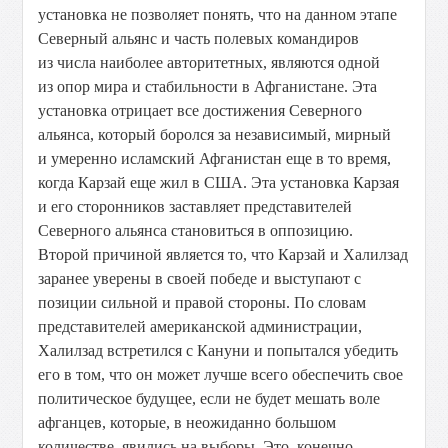
установка не позволяет понять, что на данном этапе
Северный альянс и часть полевых командиров
из числа наиболее авторитетных, являются одной
из опор мира и стабильности в Афганистане. Эта
установка отрицает все достижения Северного
альянса, который боролся за независимый, мирный
и умеренно исламский Афганистан еще в то время,
когда Карзай еще жил в США. Эта установка Карзая
и его сторонников заставляет представителей
Северного альянса становиться в оппозицию.
Второй причиной является то, что Карзай и Халилзад
заранее уверены в своей победе и выступают с
позиции сильной и правой стороны. По словам
представителей американской администрации,
Халилзад встретился с Кануни и попытался убедить
его в том, что он может лучше всего обеспечить свое
политическое будущее, если не будет мешать воле
афганцев, которые, в неожиданно большом
количестве, явились на выборы. Это, конечно,