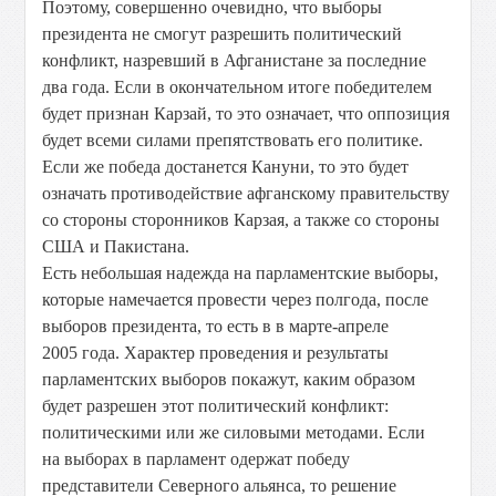
Поэтому, совершенно очевидно, что выборы
президента не смогут разрешить политический
конфликт, назревший в Афганистане за последние
два года. Если в окончательном итоге победителем
будет признан Карзай, то это означает, что оппозиция
будет всеми силами препятствовать его политике.
Если же победа достанется Кануни, то это будет
означать противодействие афганскому правительству
со стороны сторонников Карзая, а также со стороны
США и Пакистана.
Есть небольшая надежда на парламентские выборы,
которые намечается провести через полгода, после
выборов президента, то есть в в марте-апреле
2005 года. Характер проведения и результаты
парламентских выборов покажут, каким образом
будет разрешен этот политический конфликт:
политическими или же силовыми методами. Если
на выборах в парламент одержат победу
представители Северного альянса, то решение