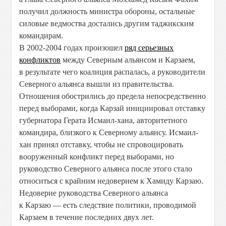
получил должность министра обороны, остальные
силовые ведмоства достались другим таджикским
командирам.
В 2002-2004 годах произошел
ряд серьезных
конфликтов
между Северным альянсом и Карзаем,
в результате чего коалиция распалась, а руководители
Северного альянса вышли из правительства.
Отношения обострились до предела непосредственно
перед выборами, когда Карзай инициировал отставку
губернатора Герата Исмаил-хана, авторитетного
командира, близкого к Северному альянсу. Исмаил-
хан принял отставку, чтобы не спровоцировать
вооруженный конфликт перед выборами, но
руководство Северного альянса после этого стало
относиться с крайним недоверием к Хамиду Карзаю.
Недоверие руководства Северного альянса
к Карзаю — есть следствие политики, проводимой
Карзаем в течение последних двух лет.