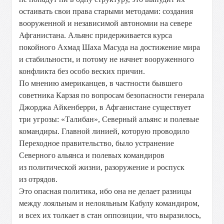
остаивать свои права старыми методами: создания
вооруженной и независимой автономии на севере
Афганистана. Альянс придерживается курса
покойного Ахмад Шаха Масуда на достижение мира
и стабильности, и потому не начнет вооруженного
конфликта без особо веских причин.
По мнению американцев, в частности бывшего
советника Карзая по вопросам безопасности генерала
Джорджа Айкенберри, в Афганистане существует
три угрозы: «Талибан», Северный альянс и полевые
командиры. Главной линией, которую проводило
Переходное правительство, было устранение
Северного альянса и полевых командиров
из политической жизни, разоружение и роспуск
из отрядов.
Это опасная политика, ибо она не делает разницы
между лояльным и нелояльным Кабулу командиром,
и всех их толкает в стан оппозиции, что выразилось,