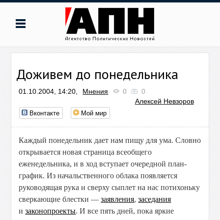
Доживем до понедельника
01.10.2004, 14:20,
Мнения
0
0
Алексей Невзоров
Вконтакте
Мой мир
Каждый понедельник дает нам пищу для ума. Словно
открывается новая страница всеобщего
еженедельника, и в ход вступает очередной план-
график. Из начальственного облака появляется
руководящая рука и сверху сыплет на нас потихоньку
сверкающие блестки —
заявления
,
заседания
и
законопроекты
. И все пять дней, пока яркие