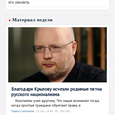
его уволить
Материал недели
Благодаря Крылову исчезли родимые пятна
русского национализма
Константин учил другому. Что нация возникает тогда,
когда простые граждане обретают права, в
Павел Святенков
23 сен, 14:48
343 266