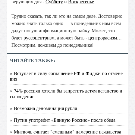
верующих дня
-
Субботу
и
Воскресенье
.
Трудно сказать, так ли это на самом деле. Достоверно
можно знать только одно — в понедельник нам всем
дадут новую информационную пайку. Может
,
это
будет
руссоцентризм
, а может быть
-
центрорасизм
…
Посмотрим, доживем до понедельника
!
ЧИТАЙТЕ ТАКЖЕ:
» Вступает в силу соглашение РФ и Фиджи по отмене
виз
» 74% россиян хотели бы запретить детям веганство и
сыроедение
» Возможна деноминация рубля
» Путин употребит «Единую Россию» после обеда
» Митволь считает "смешным" намерение начальства