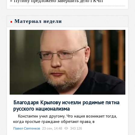
» Путину предложено завершить дело ГКЧП
Материал недели
Благодаря Крылову исчезли родимые пятна
русского национализма
Константин учил другому. Что нация возникает тогда,
когда простые граждане обретают права, в
Павел Святенков
23 сен, 14:48
343 126