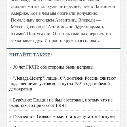
столице жить стало уже интереснее, чем в Латинской
Америке. Кое в чем мы обогнали Колумбию.
Помаленьку догоняем Аргентину. Впереди —
Мексика, господа! А там можно будет подумать
о самой Португалии. От столь славных перспектив
захватывает дух. И просто кружится голова…
ЧИТАЙТЕ ТАКЖЕ:
» 30 лет ГКЧП: обе стороны были неправы
» "Левада-Центр": лишь 10% жителей России считают
подавление августовского путча 1991 года победой
демократии
» Бурбулис: Ельцин не был арестован, потому что не
было такого приказа от ГКЧП
» Гэкачепист Тизяков может стать депутатом Госдумы