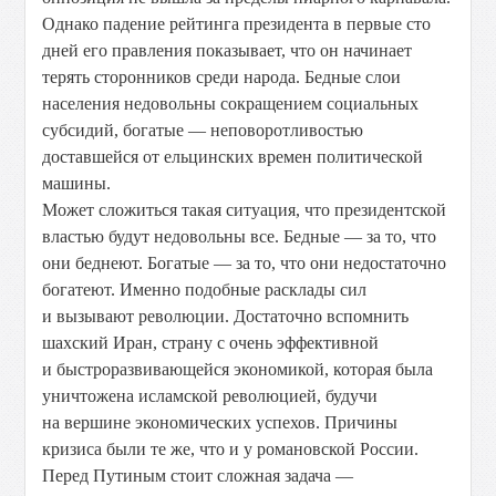
Однако падение рейтинга президента в первые сто
дней его правления показывает, что он начинает
терять сторонников среди народа. Бедные слои
населения недовольны сокращением социальных
субсидий, богатые — неповоротливостью
доставшейся от ельцинских времен политической
машины.
Может сложиться такая ситуация, что президентской
властью будут недовольны все. Бедные — за то, что
они беднеют. Богатые — за то, что они недостаточно
богатеют. Именно подобные расклады сил
и вызывают революции. Достаточно вспомнить
шахский Иран, страну с очень эффективной
и быстроразвивающейся экономикой, которая была
уничтожена исламской революцией, будучи
на вершине экономических успехов. Причины
кризиса
были те же, что и у романовской России.
Перед Путиным стоит сложная задача —