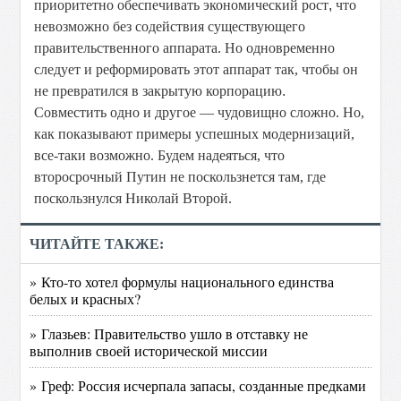
приоритетно обеспечивать экономический рост
,
что
невозможно без содействия существующего
правительственного аппарата. Но одновременно
следует и реформировать этот аппарат так, чтобы он
не превратился в закрытую корпорацию
.
Совместить одно и другое — чудовищно сложно. Но,
как показывают примеры успешных
модернизаций,
все-таки возможно. Будем надеяться, что
второсрочный Путин не поскользнется там, где
поскользнулся Николай Второй.
ЧИТАЙТЕ ТАКЖЕ:
» Кто-то хотел формулы национального единства
белых и красных?
» Глазьев: Правительство ушло в отставку не
выполнив своей исторической миссии
» Греф: Россия исчерпала запасы, созданные предками