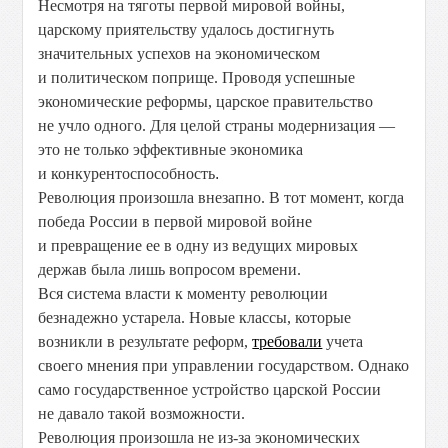
Несмотря на тяготы первой мировой войны,
царскому приятельству удалось достигнуть
значительных успехов на экономическом
и политическом поприще. Проводя успешные
экономические реформы, царское правительство
не учло одного. Для целой
страны модернизация —
это не только
эффективные экономика
и конкурентоспособность
.
Революция произошла внезапно. В тот момент, когда
победа России в первой мировой войне
и превращение ее в одну из ведущих мировых
держав была лишь вопросом времени.
Вся система власти к моменту революции
безнадежно устарела. Новые классы, которые
возникли в результате реформ,
требовали
учета
своего мнения при управлении государством. Однако
само государственное устройство царской России
не давало такой возможности.
Революция произошла не из-за экономических