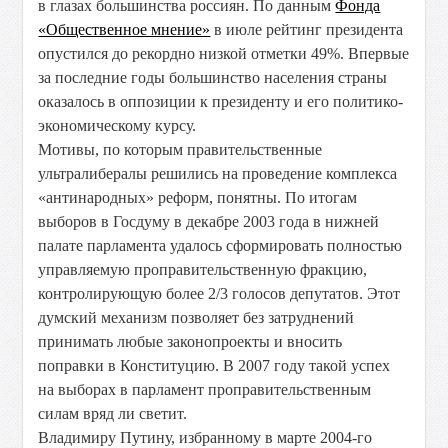
в глазах большинства россиян. По данным
Фонда
«Общественное мнение»
в июле рейтинг президента
опустился до рекордно низкой отметки 49%. Впервые
за последние годы большинство населения страны
оказалось в оппозиции к президенту и его политико-
экономическому курсу.
Мотивы, по которым правительственные
ультралибералы решились на проведение комплекса
«антинародных» реформ, понятны. По итогам
выборов в Госдуму в декабре 2003 года в нижней
палате парламента удалось сформировать полностью
управляемую проправительственную фракцию,
контролирующую более 2/3 голосов депутатов. Этот
думский механизм позволяет без затруднений
принимать любые законопроекты и вносить
поправки в Конституцию. В 2007 году такой успех
на выборах в парламент проправительственным
силам вряд ли светит.
Владимиру Путину, избранному в марте 2004-го