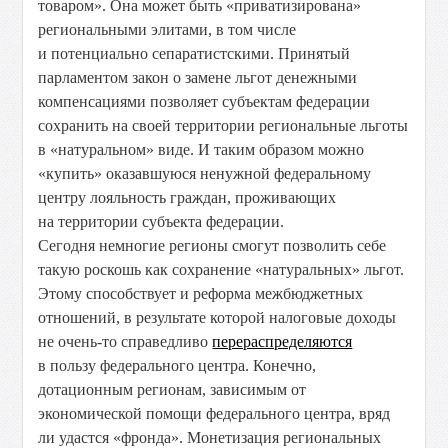
товаром». Она может быть «приватизирована»
региональными элитами, в том числе
и потенциально сепаратистскими. Принятый
парламентом закон о замене льгот денежными
компенсациями позволяет субъектам федерации
сохранить на своей территории региональные льготы
в «натуральном» виде. И таким образом можно
«купить» оказавшуюся ненужной федеральному
центру лояльность граждан, проживающих
на территории субъекта федерации.
Сегодня немногие регионы смогут позволить себе
такую роскошь как сохранение «натуральных» льгот.
Этому способствует и реформа межбюджетных
отношений, в результате которой налоговые доходы
не очень-то справедливо
перераспределяются
в пользу федерального центра. Конечно,
дотационным регионам, зависимым от
экономической помощи федерального центра, вряд
ли удастся «фронда». Монетизация региональных