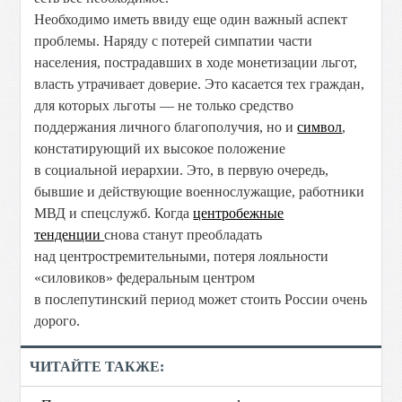
Необходимо иметь ввиду еще один важный аспект
проблемы. Наряду с потерей симпатии части
населения, пострадавших в ходе монетизации льгот,
власть утрачивает доверие. Это касается тех граждан,
для которых льготы — не только средство
поддержания личного благополучия, но и
символ
,
констатирующий их высокое положение
в социальной иерархии. Это, в первую очередь,
бывшие и действующие военнослужащие, работники
МВД и спецслужб. Когда
центробежные
тенденции
снова станут преобладать
над центростремительными, потеря лояльности
«силовиков» федеральным центром
в послепутинский период может стоить России очень
дорого.
ЧИТАЙТЕ ТАКЖЕ: