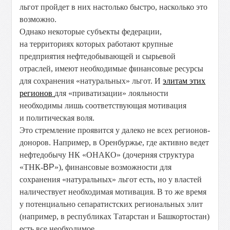
льгот пройдет в них настолько быстро, насколько это
возможно.
Однако некоторые субъекты федерации,
на территориях которых работают крупные
предприятия нефтедобывающей и сырьевой
отраслей, имеют необходимые финансовые ресурсы
для сохранения «натуральных» льгот. И
элитам этих
регионов
для «приватизации» лояльности
необходимы лишь соответствующая мотивация
и политическая воля.
Это стремление проявится у далеко не всех регионов-
доноров. Например, в Оренбуржье, где активно ведет
нефтедобычу НК «ОНАКО» (дочерняя структура
«ТНК-
BP
»), финансовые возможности для
сохранения «натуральных» льгот есть, но у властей
наличествует необходимая мотивация. В то же время
у потенциально сепаратистских региональных элит
(например, в республиках Татарстан и Башкортостан)
есть все необходимое.