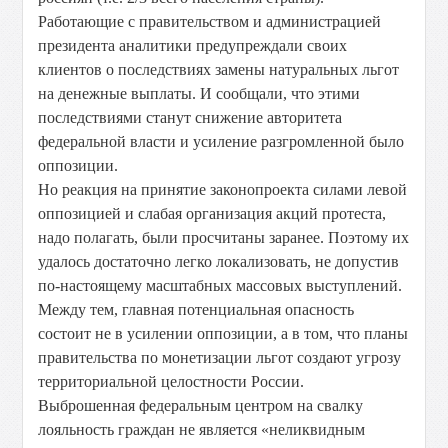
Работающие с правительством и администрацией
президента аналитики предупреждали своих
клиентов о последствиях замены натуральных льгот
на денежные выплаты. И сообщали, что этими
последствиями станут снижение авторитета
федеральной власти и усиление разгромленной было
оппозиции.
Но реакция на принятие законопроекта силами левой
оппозицией и слабая организация акций протеста,
надо полагать, были просчитаны заранее. Поэтому их
удалось достаточно легко локализовать, не допустив
по-настоящему масштабных массовых выступлений.
Между тем, главная потенциальная опасность
состоит не в усилении оппозиции, а в том, что планы
правительства по монетизации льгот создают угрозу
территориальной целостности России.
Выброшенная федеральным центром на свалку
лояльность граждан не является «неликвидным