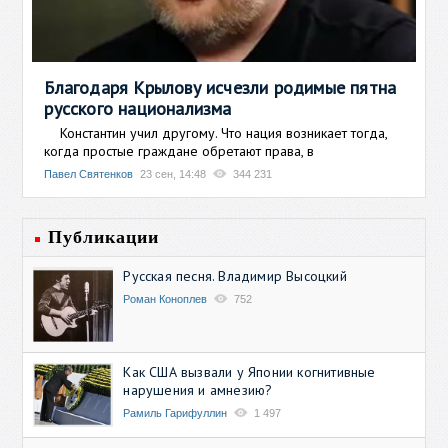
Благодаря Крылову исчезли родимые пятна
русского национализма
Константин учил другому. Что нация возникает тогда,
когда простые граждане обретают права, в
Павел Святенков
23 сен, 14:48
344 231
Публикации
Русская песня. Владимир Высоцкий
Роман Коноплев
752
Как США вызвали у Японии когнитивные
нарушения и амнезию?
Рамиль Гарифуллин
1 497