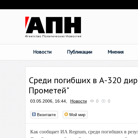
Новости
Публикации
Мнения
Среди погибших в А-320 дир
Прометей"
03.05.2006, 16:44,
Новости
0
0
Вконтакте
Мой мир
Как сообщает ИА Regnum, среди погибших в резу