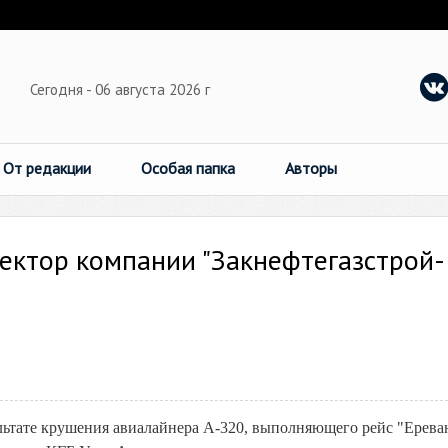
Сегодня - 06 августа 2026 г
От редакции
Особая папка
Авторы
ектор компании "Закнефтегазстрой-
льтате крушения авиалайнера А-320, выполняющего рейс "Ерева