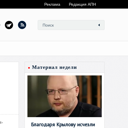
Реклама
Редакция АПН
Материал недели
н-
Благодаря Крылову исчезли