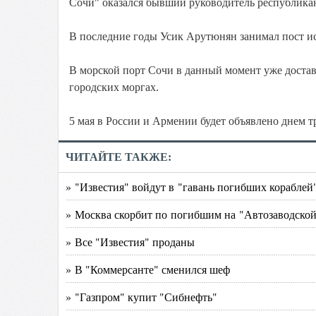
Сочи" оказался бывший руководитель республика
В последние годы Усик Арутюнян занимал пост и
В морской порт Сочи в данный момент уже достав
городских моргах.
5 мая в России и Армении будет объявлено днем т
ЧИТАЙТЕ ТАКЖЕ:
» "Известия" войдут в "гавань погибших кораблей
» Москва скорбит по погибшим на "Автозаводско
» Все "Известия" проданы
» В "Коммерсанте" сменился шеф
» "Газпром" купит "Сибнефть"