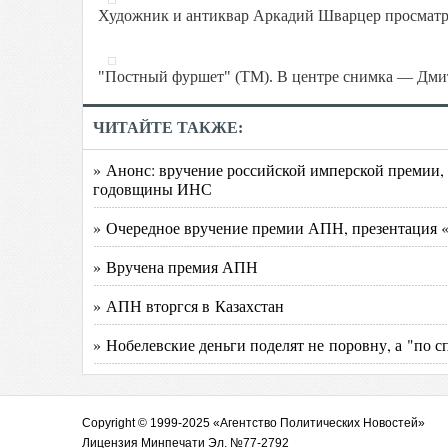
Художник и антиквар Аркадий Шварцер просматри
"Постный фуршет" (ТМ). В центре снимка — Дми
ЧИТАЙТЕ ТАКЖЕ:
» Анонс: вручение российской имперской премии,
годовщины ИНС
» Очередное вручение премии АПН, презентация «
» Вручена премия АПН
» АПН вторгся в Казахстан
» Нобелевские деньги поделят не поровну, а "по 
Copyright © 1999-2025 «Агентство Политических Новостей»
Лицензия Минпечати Эл. №77-2792