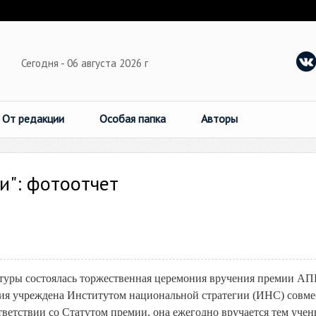
Сегодня - 06 августа 2026 г
От редакции
Особая папка
Авторы
и": фотоотчет
ультуры состоялась торжественная церемония вручения премии А
мия учреждена Институтом национальной стратегии (ИНС) совме
ветствии со Статутом премии, она ежегодно вручается тем учен