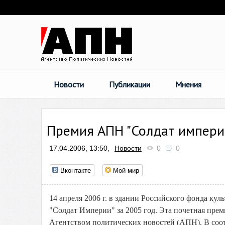
Новости
Публикации
Мнения
Премия АПН "Солдат импери
17.04.2006, 13:50,
Новости
0
0
Вконтакте
Мой мир
14 апреля 2006 г. в здании Российского фонда к
"Солдат Империи" за 2005 год. Эта почетная пре
Агентством политических новостей (АПН). В соот