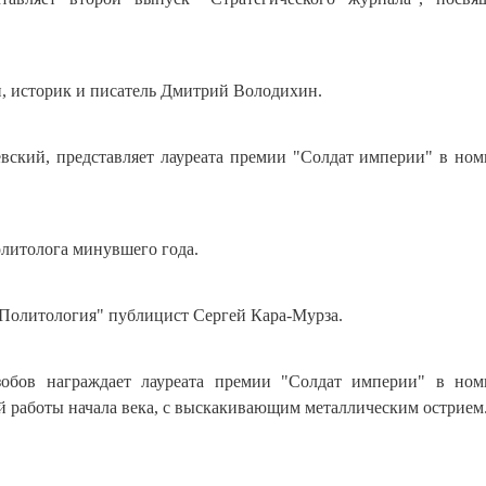
, историк и писатель Дмитрий Володихин.
вский, представляет лауреата премии "Солдат империи" в но
литолога минувшего года.
Политология" публицист Сергей Кара-Мурза.
обов награждает лауреата премии "Солдат империи" в ном
 работы начала века, с выскакивающим металлическим острием