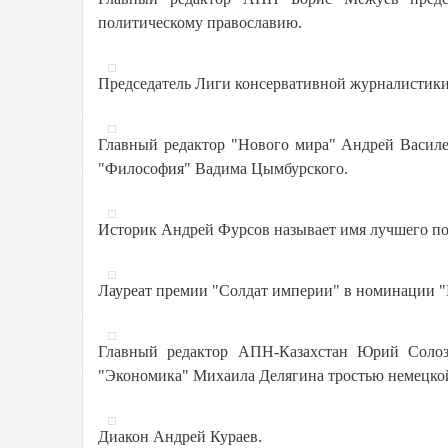
политическому православию.
Председатель Лиги консервативной журналистики
Главный редактор "Нового мира" Андрей Василе
"Философия" Вадима Цымбурского.
Историк Андрей Фурсов называет имя лучшего по
Лауреат премии "Солдат империи" в номинации "
Главный редактор АПН-Казахстан Юрий Солоз
"Экономика" Михаила Делягина тростью немецкой
Диакон Андрей Кураев.