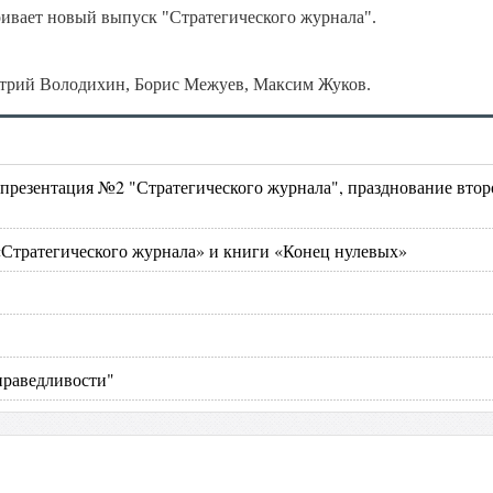
вает новый выпуск "Стратегического журнала".
трий Володихин, Борис Межуев, Максим Жуков.
 презентация №2 "Стратегического журнала", празднование втор
Стратегического журнала» и книги «Конец нулевых»
справедливости"