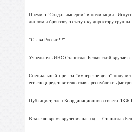
Премию "Солдат империи" в номинации "Искусст
диплом и бронзовую статуэтку директору группы 
"Слава России!!!"
Учредитель ИНС Станислав Белковский вручает с
Специальный приз за "имперское дело" получи
его спецпредставителю главы республики Дмитри
Публицист, член Координационного совета ЛКЖ 
В зале во время вручения наград — Станислав Бе