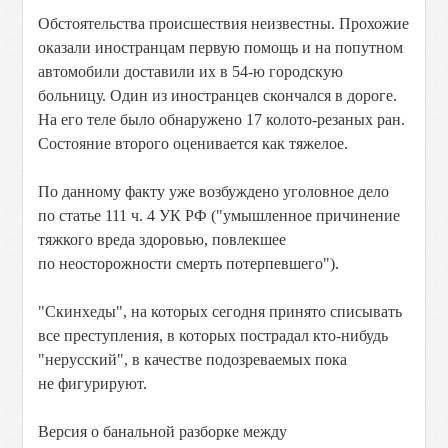
Обстоятельства происшествия неизвестны. Прохожие
оказали иностранцам первую помощь и на попутном
автомобили доставили их в 54-ю городскую
больницу. Один из иностранцев скончался в дороге.
На его теле было обнаружено 17 колото-резаных ран.
Состояние второго оценивается как тяжелое.
По данному факту уже возбуждено уголовное дело
по статье 111 ч. 4 УК РФ ("умышленное причинение
тяжкого вреда здоровью, повлекшее
по неосторожности смерть потерпевшего").
"Скинхеды", на которых сегодня принято списывать
все преступления, в которых пострадал кто-нибудь
"нерусский", в качестве подозреваемых пока
не фигурируют.
Версия о банальной разборке между