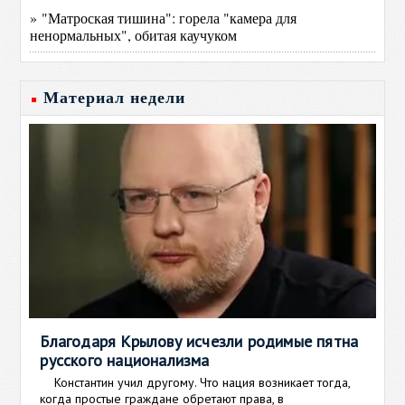
» "Матроская тишина": горела "камера для
ненормальных", обитая каучуком
Материал недели
Благодаря Крылову исчезли родимые пятна
русского национализма
Константин учил другому. Что нация возникает тогда,
когда простые граждане обретают права, в