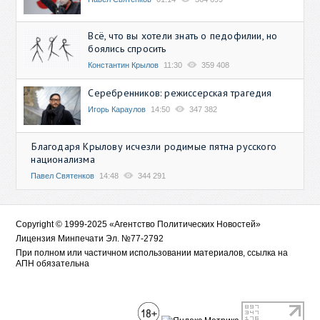
Всё, что вы хотели знать о педофилии, но
боялись спросить
Константин Крылов
11:30
359 408
Серебренников: режиссерская трагедия
Игорь Караулов
14:50
347 382
Благодаря Крылову исчезли родимые пятна русского
национализма
Павел Святенков
14:48
344 291
Copyright © 1999-2025 «Агентство Политических Новостей»
Лицензия Минпечати Эл. №77-2792
При полном или частичном использовании материалов, ссылка на
АПН обязательна