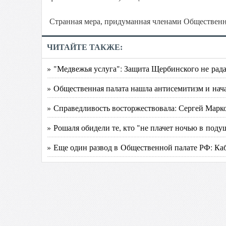
Странная мера, придуманная членами Общественн
ЧИТАЙТЕ ТАКЖЕ:
» "Медвежья услуга": Защита Щербинского не рада
» Общественная палата нашла антисемитизм и нача
» Справедливость восторжествовала: Сергей Марк
» Рошаля обидели те, кто "не плачет ночью в поду
» Еще один развод в Общественной палате РФ: Ка