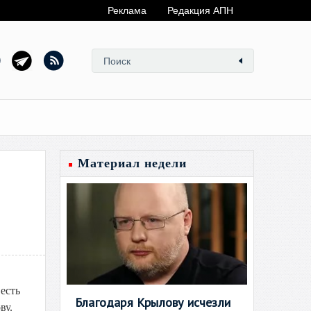
Реклама
Редакция АПН
Материал недели
есть
Благодаря Крылову исчезли
ву.