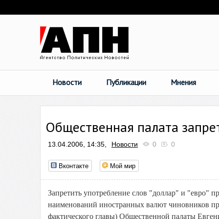
Новости
Публикации
Мнения
Общественная палата запрет
13.04.2006, 14:35,
Новости
0
0
Вконтакте
Мой мир
Запретить употребление слов "доллар" и "евро" 
наименований иностранных валют чиновников пред
фактического главы) Общественной палаты Евген