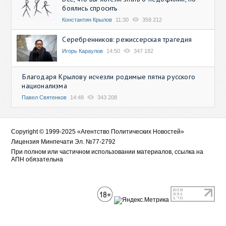
боялись спросить
Константин Крылов
11:30
359 212
Серебренников: режиссерская трагедия
Игорь Караулов
14:50
347 182
Благодаря Крылову исчезли родимые пятна русского
национализма
Павел Святенков
14:48
343 208
Copyright © 1999-2025 «Агентство Политических Новостей»
Лицензия Минпечати Эл. №77-2792
При полном или частичном использовании материалов, ссылка на
АПН обязательна