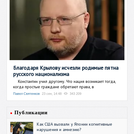
Благодаря Крылову исчезли родимые пятна
русского национализма
Константин учил другому. Что нация возникает тогда,
когда простые граждане обретают права, в
Павел Святенков
23 сен, 14:48
343 209
Публикации
Как США вызвали у Японии когнитивные
нарушения и амнезию?