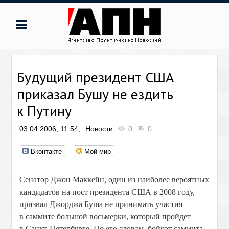
Будущий президент США
приказал Бушу не ездить
к Путину
03.04.2006, 11:54,
Новости
0
0
Вконтакте
Мой мир
Сенатор Джон Маккейн, один из наиболее вероятных
кандидатов на пост президента США в 2008 году,
призвал Джорджа Буша не принимать участия
в саммите большой восьмерки, который пройдет
в Санкт-Петербурге. По его словам, бойкот саммита