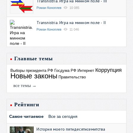
Transnistria. Игра на минном поле - III
Роман Коноплев
10 085
Transnistria. Игра на минном поле - II
Роман Коноплев
11 046
Главные темы
Коррупция
Выборы президента РФ
Госдума РФ
Интернет
Новые законы
Правительство
все темы →
Рейтинги
Самое читаемое
Все за сегодня
История моего пятидесятисемитства