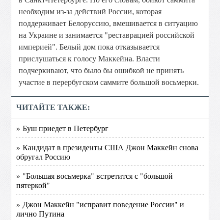
необходим из-за действий России, которая
поддерживает Белоруссию, вмешивается в ситуацию
на Украине и занимается "реставрацией российской
империей". Белый дом пока отказывается
прислушаться к голосу Маккейна. Власти
подчеркивают, что было бы ошибкой не принять
участие в перербугском саммите большой восьмерки.
ЧИТАЙТЕ ТАКЖЕ:
» Буш приедет в Петербург
» Кандидат в президенты США Джон Маккейн снова
обругал Россию
» "Большая восьмерка" встретится с "большой
пятеркой"
» Джон Маккейн "исправит поведение России" и
лично Путина