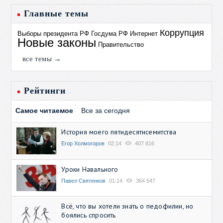
Главные темы
Коррупция
Выборы президента РФ
Госдума РФ
Интернет
Новые законы
Правительство
все темы →
Рейтинги
Самое читаемое
Все за сегодня
История моего пятидесятисемитства
Егор Холмогоров
02:14
407 816
Уроки Навального
Павел Святенков
01:14
364 547
Всё, что вы хотели знать о педофилии, но
боялись спросить