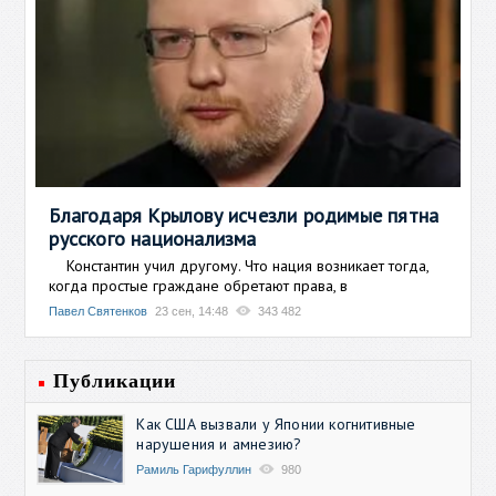
Благодаря Крылову исчезли родимые пятна
русского национализма
Константин учил другому. Что нация возникает тогда,
когда простые граждане обретают права, в
Павел Святенков
23 сен, 14:48
343 482
Публикации
Как США вызвали у Японии когнитивные
нарушения и амнезию?
Рамиль Гарифуллин
980