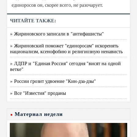
единоросов он, скорее всего, не разочарует.
ЧИТАЙТЕ ТАКЖЕ:
» Жириновского записали в "антифашисты"
» Жириновский поможет "единоросам" искоренять
национализм, ксенофобию и религиозную ненависть
» ЛДПР и "Единая Россия" сегодня "висят на одной
ветке"
» России грозит удвоение "Кин-дза-дзы"
» Все "Известия" проданы
Материал недели