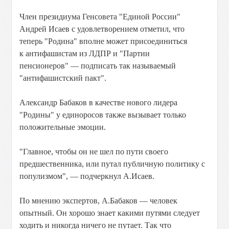
Член президиума Генсовета "Единой России"
Андрей Исаев с удовлетворением отметил, что
теперь "Родина" вполне может присоединиться
к антифашистам из ЛДПР и "Партии
пенсионеров" — подписать так называемый
"антифашистский пакт".
Александр Бабаков в качестве нового лидера
"Родины" у единоросов также вызывает только
положительные эмоции.
"Главное, чтобы он не шел по пути своего
предшественника, или путал публичную политику с
популизмом", — подчеркнул А.Исаев.
По мнению экспертов, А.Бабаков — человек
опытный. Он хорошо знает какими путями следует
ходить и никогда ничего не путает. Так что