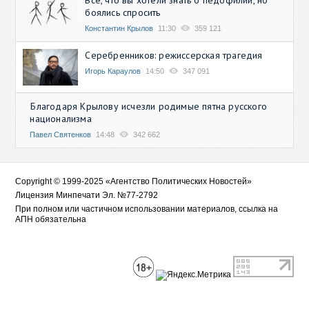
Всё, что вы хотели знать о педофилии, но
боялись спросить
Константин Крылов
11:30
359 121
Серебренников: режиссерская трагедия
Игорь Караулов
14:50
347 091
Благодаря Крылову исчезли родимые пятна русского
национализма
Павел Святенков
14:48
342 662
Copyright © 1999-2025 «Агентство Политических Новостей»
Лицензия Минпечати Эл. №77-2792
При полном или частичном использовании материалов, ссылка на
АПН обязательна