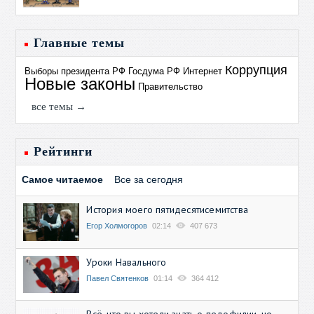
Главные темы
Коррупция
Выборы президента РФ
Госдума РФ
Интернет
Новые законы
Правительство
все темы →
Рейтинги
Самое читаемое
Все за сегодня
История моего пятидесятисемитства
Егор Холмогоров
02:14
407 673
Уроки Навального
Павел Святенков
01:14
364 412