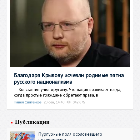
Благодаря Крылову исчезли родимые пятна
русского национализма
Константин учил другому. Что нация возникает тогда,
когда простые граждане обретают права, в
Павел Святенков
23 сен, 14:48
342 675
Публикации
Пурпурные поля осоловевшего
человечества