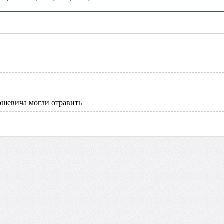
ошевича могли отравить