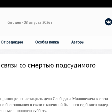
Сегодня - 08 августа 2026 г
От редакции
Особая папка
Авторы
 связи со смертью подсудимого
ринял решение закрыть дело Слободана Милошевича в связи
 соболезнования в связи с кончиной бывшего сербского лидера.
тюрьме в прошлую субботу.