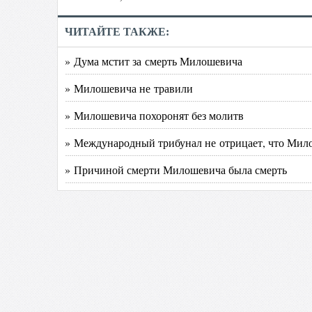
ЧИТАЙТЕ ТАКЖЕ:
» Дума мстит за смерть Милошевича
» Милошевича не травили
» Милошевича похоронят без молитв
» Международный трибунал не отрицает, что Мил
» Причиной смерти Милошевича была смерть