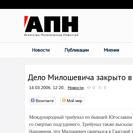
Новости
Публикации
Мнения
Дело Милошевича закрыто в
14.03.2006, 12:20,
Новости
0
0
Вконтакте
Мой мир
Международный трибунал по бывшей Югославии п
со смертью подсудимого. Трибунал также высказал
Напомним, что Милошевич скончался в Гаагской 