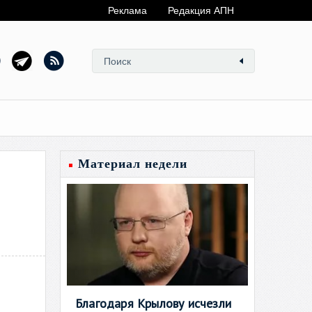
Реклама
Редакция АПН
Материал недели
Благодаря Крылову исчезли