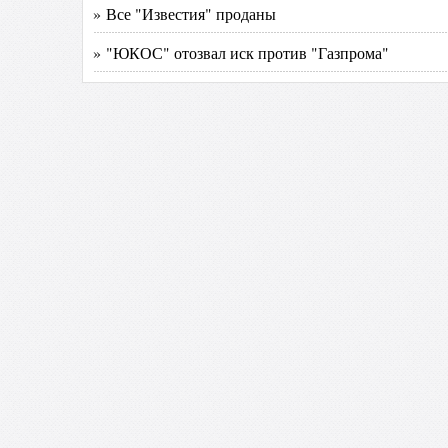
» Все "Известия" проданы
» "ЮКОС" отозвал иск против "Газпрома"