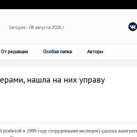
Сегодня - 08 августа 2026 г
От редакции
Особая папка
Авторы
ерами, нашла на них управу
(избитой в 1999 году сотрудниками милиции) удалось выиграть