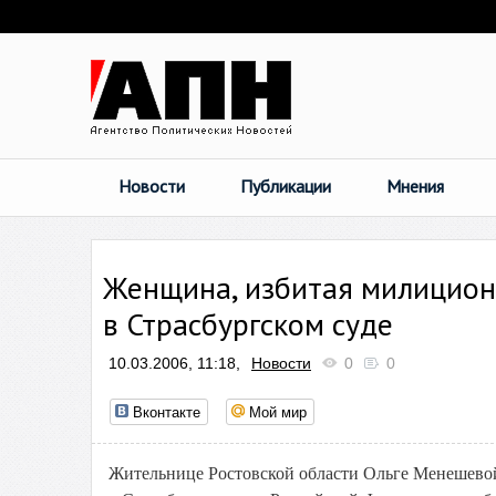
Новости
Публикации
Мнения
Женщина, избитая милицион
в Страсбургском суде
10.03.2006, 11:18,
Новости
0
0
Вконтакте
Мой мир
Жительнице Ростовской области Ольге Менешевой 