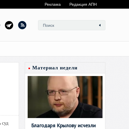
Реклама
Редакция АПН
Материал недели
 суд
Благодаря Крылову исчезли