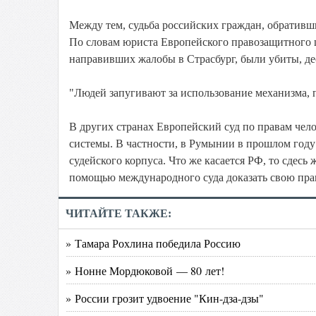
Между тем, судьба российских граждан, обративши
По словам юриста Европейского правозащитного ц
направивших жалобы в Страсбург, были убиты, д
"Людей запугивают за использование механизма, 
В других странах Европейский суд по правам чел
системы. В частности, в Румынии в прошлом году
судейского корпуса. Что же касается РФ, то сдесь
помощью международного суда доказать свою пра
ЧИТАЙТЕ ТАКЖЕ:
» Тамара Рохлина победила Россию
» Нонне Мордюковой — 80 лет!
» России грозит удвоение "Кин-дза-дзы"