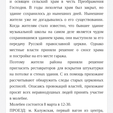
и освящен сельский храм в честь Преображения
Господня. В годы лихолетья храм был закрыт, но
здание сохранилось до нынешних дней. Нынешние
жители уже не догадывались о его существовании.
Когда жителям стало известно, что бывшее здание
музыкальной школы на самом деле является чудом
сохранившимся зданием храма, они выступили за его
передачу Русской православной церкви. Однако
местные власти приняли решение о сносе храма
и постройке на его месте гаража.
Поэтому жители района приняли решение
пригласить реставраторов для вскрытия штукатурки
на потолке и стенах здания. С их помощь прихожане
рассчитывают обнаружить следы старых церковных
росписей. Опасаясь провокаций властей, прихожане
просят всех неравнодушных людей принять участие
в молебне.
Молебен состоится 8 марта в 12-30.
ПРОЕЗД: м. Калужская, первый вагон из центра,