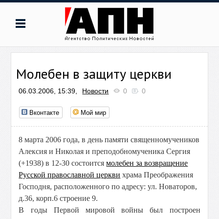
Молебен в защиту церкви
06.03.2006, 15:39,
Новости
0
0
Вконтакте
Мой мир
8 марта 2006 года, в день памяти священномучеников
Алексия и Николая и преподобномученика Сергия
(+1938) в 12-30 состоится
молебен за возвращение
Русской православной церкви
храма Преображения
Господня, расположенного по адресу: ул. Новаторов,
д.36, корп.6 строение 9.
В годы Первой мировой войны был построен