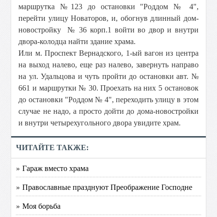
маршрутка №123 до остановки "Роддом № 4",
перейти улицу Новаторов, и, обогнув длинный дом-
новостройку № 36 корп.1 войти во двор и внутри
двора-колодца найти здание храма.
Или м. Проспект Вернадского, 1-ый вагон из центра
на выход налево, еще раз налево, завернуть направо
на ул. Удальцова и чуть пройти до остановки авт. №
661 и маршрутки № 30. Проехать на них 5 остановок
до остановки "Роддом № 4", переходить улицу в этом
случае не надо, а просто дойти до дома-новостройки
и внутри четырехугольного двора увидите храм.
ЧИТАЙТЕ ТАКЖЕ:
» Гараж вместо храма
» Православные празднуют Преображение Господне
» Моя борьба