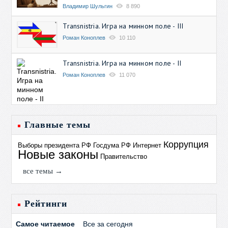
Владимир Шульгин
8 890
Transnistria. Игра на минном поле - III
Роман Коноплев
10 110
Transnistria. Игра на минном поле - II
Роман Коноплев
11 070
Главные темы
Коррупция
Выборы президента РФ
Госдума РФ
Интернет
Новые законы
Правительство
все темы →
Рейтинги
Самое читаемое
Все за сегодня