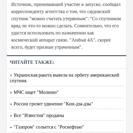
Источник, принимавший участие в запуске, сообщил
корреспонденту агентства о том, что саудовский
спутник "можно считать утерянным": "Со спутником
вряд ли что-то можно сделать. Сомнительно, что его
удастся использовать по назначению как
космический аппарат связи. "Arabsat 4A", скорее
всего, будет признан утраченным".
ЧИТАЙТЕ ТАКЖЕ:
» Украинская ракета вывела на орбиту американский
спутник
» МЧС ищет "Молнию"
» России грозит удвоение "Кин-дза-дзы"
» Все "Известия" проданы
» "Газпром" сольется с "Роснефтью"