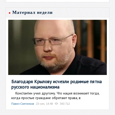
Материал недели
Благодаря Крылову исчезли родимые пятна
русского национализма
Константин учил другому. Что нация возникает тогда,
когда простые граждане обретают права, в
Павел Святенков
23 сен, 14:48
343 712