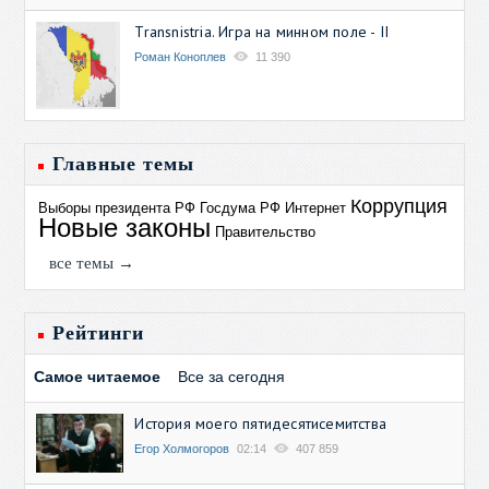
Transnistria. Игра на минном поле - II
Роман Коноплев
11 390
Главные темы
Коррупция
Выборы президента РФ
Госдума РФ
Интернет
Новые законы
Правительство
все темы →
Рейтинги
Самое читаемое
Все за сегодня
История моего пятидесятисемитства
Егор Холмогоров
02:14
407 859