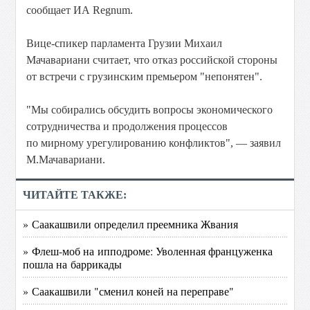
сообщает ИА Regnum.
Вице-спикер парламента Грузии Михаил
Мачавариани считает, что отказ российской стороны
от встречи с грузинским премьером "непонятен".
"Мы собирались обсудить вопросы экономического
сотрудничества и продолжения процессов
по мирному урегулированию конфликтов", — заявил
М.Мачавариани.
ЧИТАЙТЕ ТАКЖЕ:
» Саакашвили определил преемника Жвания
» Флеш-моб на ипподроме: Уволенная француженка
пошла на баррикады
» Саакашвили "сменил коней на переправе"