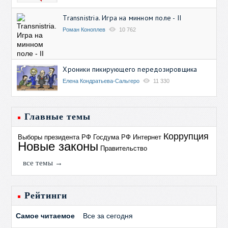
Transnistria. Игра на минном поле - II
Роман Коноплев
10 762
Хроники пикирующего передозировщика
Елена Кондратьева-Сальгеро
11 330
Главные темы
Коррупция
Выборы президента РФ
Госдума РФ
Интернет
Новые законы
Правительство
все темы →
Рейтинги
Самое читаемое
Все за сегодня