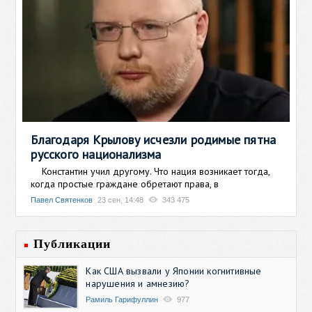
Благодаря Крылову исчезли родимые пятна
русского национализма
Константин учил другому. Что нация возникает тогда,
когда простые граждане обретают права, в
Павел Святенков
23 сен, 14:48
343 475
Публикации
Как США вызвали у Японии когнитивные
нарушения и амнезию?
Рамиль Гарифуллин
977