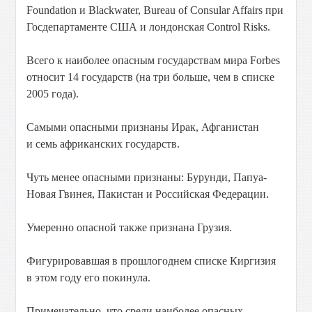
Foundation и Blackwater, Bureau of Consular Affairs при
Госдепартаменте США и лондонская Control Risks.
Всего к наиболее опасным государствам мира Forbes
относит 14 государств (на три больше, чем в списке
2005 года).
Самыми опасными признаны Ирак, Афганистан
и семь африканских государств.
Чуть менее опасными признаны: Бурунди, Папуа-
Новая Гвинея, Пакистан и Российская Федерации.
Умеренно опасной также признана Грузия.
Фигурировавшая в прошлогоднем списке Киргизия
в этом году его покинула.
Примечательно, что среди наиболее опасных