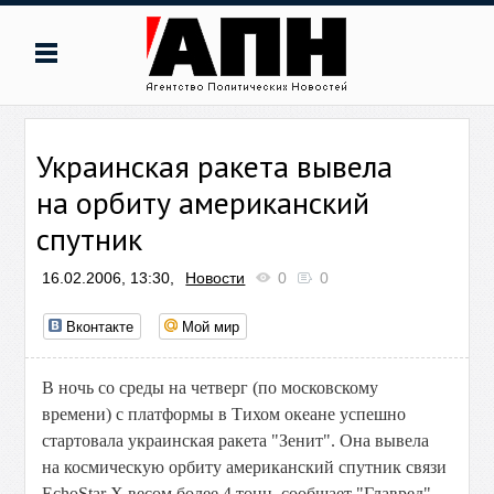
Украинская ракета вывела
на орбиту американский
спутник
16.02.2006, 13:30,
Новости
0
0
Вконтакте
Мой мир
В ночь со среды на четверг (по московскому
времени) с платформы в Тихом океане успешно
стартовала украинская ракета "Зенит". Она вывела
на космическую орбиту американский спутник связи
EchoStar X весом более 4 тонн, сообщает "Главред".