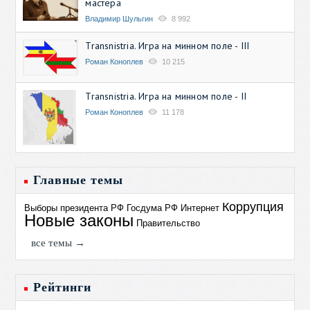
мастера
Владимир Шульгин
8 992
Transnistria. Игра на минном поле - III
Роман Коноплев
10 215
Transnistria. Игра на минном поле - II
Роман Коноплев
11 178
Главные темы
Коррупция
Выборы президента РФ
Госдума РФ
Интернет
Новые законы
Правительство
все темы →
Рейтинги