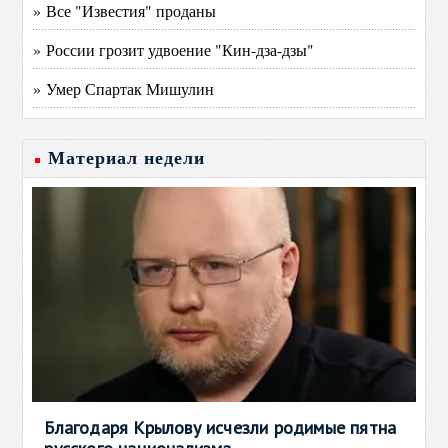
» Все "Известия" проданы
» России грозит удвоение "Кин-дза-дзы"
» Умер Спартак Мишулин
Материал недели
Благодаря Крылову исчезли родимые пятна