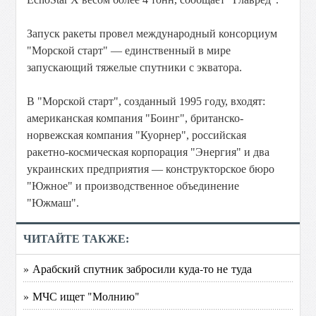
Запуск ракеты провел международный консорциум
"Морской старт" — единственный в мире
запускающий тяжелые спутники с экватора.
В "Морской старт", созданный 1995 году, входят:
американская компания "Боинг", британско-
норвежская компания "Куорнер", российская
ракетно-космическая корпорация "Энергия" и два
украинских предприятия — конструкторское бюро
"Южное" и производственное объединение
"Южмаш".
ЧИТАЙТЕ ТАКЖЕ:
» Арабский спутник забросили куда-то не туда
» МЧС ищет "Молнию"