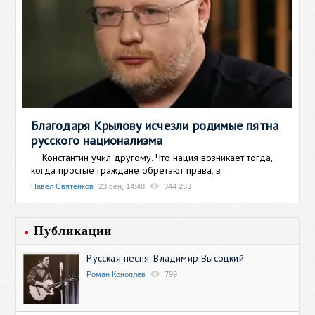
Благодаря Крылову исчезли родимые пятна
русского национализма
Константин учил другому. Что нация возникает тогда,
когда простые граждане обретают права, в
Павел Святенков
23 сен, 14:48
344 253
Публикации
Русская песня. Владимир Высоцкий
Роман Коноплев
799