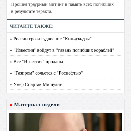
Прошел траурный митинг в память всех погибших
в результате теракта.
ЧИТАЙТЕ ТАКЖЕ:
» России грозит удвоение "Кин-дза-дзы"
» "Известия" войдут в "гавань погибших кораблей"
» Все "Известия" проданы
» "Газпром" сольется с "Роснефтью"
» Умер Спартак Мишулин
Материал недели