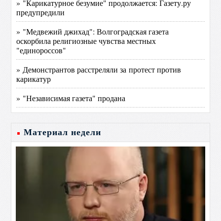
» "Карикатурное безумие" продолжается: Газету.ру
предупредили
» "Медвежий джихад": Волгоградская газета
оскорбила религиозные чувства местных
"единороссов"
» Демонстрантов расстреляли за протест против
карикатур
» "Независимая газета" продана
Материал недели