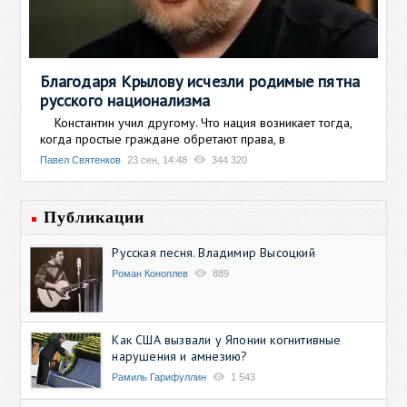
Благодаря Крылову исчезли родимые пятна
русского национализма
Константин учил другому. Что нация возникает тогда,
когда простые граждане обретают права, в
Павел Святенков
23 сен, 14:48
344 320
Публикации
Русская песня. Владимир Высоцкий
Роман Коноплев
889
Как США вызвали у Японии когнитивные
нарушения и амнезию?
Рамиль Гарифуллин
1 543