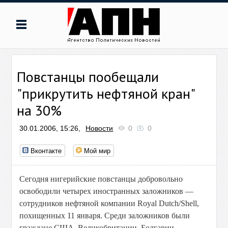
Повстанцы пообещали
"прикрутить нефтяной кран"
на 30%
30.01.2006, 15:26,
Новости
0
0
Вконтакте
Мой мир
Сегодня нигерийские повстанцы добровольно
освободили четырех иностранных заложников —
сотрудников нефтяной компании Royal Dutch/Shell,
похищенных 11 января. Среди заложников были
граждане США, Великобритании, Болгарии