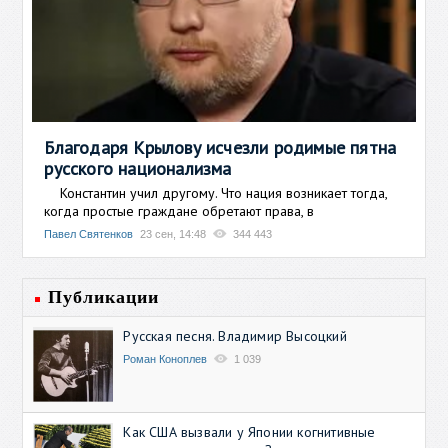
Благодаря Крылову исчезли родимые пятна
русского национализма
Константин учил другому. Что нация возникает тогда,
когда простые граждане обретают права, в
Павел Святенков
23 сен, 14:48
344 443
Публикации
Русская песня. Владимир Высоцкий
Роман Коноплев
1 039
Как США вызвали у Японии когнитивные