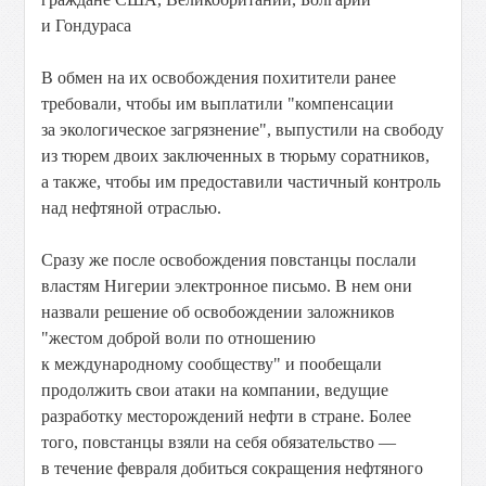
и Гондураса
В обмен на их освобождения похитители ранее
требовали, чтобы им выплатили "компенсации
за экологическое загрязнение", выпустили на свободу
из тюрем двоих заключенных в тюрьму соратников,
а также, чтобы им предоставили частичный контроль
над нефтяной отраслью.
Сразу же после освобождения повстанцы послали
властям Нигерии электронное письмо. В нем они
назвали решение об освобождении заложников
"жестом доброй воли по отношению
к международному сообществу" и пообещали
продолжить свои атаки на компании, ведущие
разработку месторождений нефти в стране. Более
того, повстанцы взяли на себя обязательство —
в течение февраля добиться сокращения нефтяного