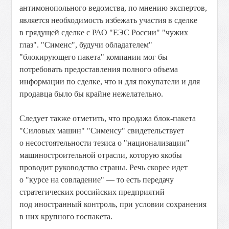
антимонопольного ведомства, по мнению экспертов,
является необходимость избежать участия в сделке
в грядущей сделке с РАО "ЕЭС России" "чужих
глаз". "Сименс", будучи обладателем"
"блокирующего пакета" компании мог бы
потребовать предоставления полного объема
информации по сделке, что и для покупатели и для
продавца было бы крайне нежелательно.
Следует также отметить, что продажа блок-пакета
"Силовых машин" "Сименсу" свидетельствует
о несостоятельности тезиса о "национализации"
машиностроительной отрасли, которую якобы
проводит руководство страны. Речь скорее идет
о "курсе на совладение" — то есть передачу
стратегических российских предприятий
под иностранный контроль, при условии сохранения
в них крупного госпакета.