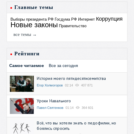
Главные темы
Коррупция
Выборы президента РФ
Госдума РФ
Интернет
Новые законы
Правительство
все темы →
Рейтинги
Самое читаемое
Все за сегодня
История моего пятидесятисемитства
Егор Холмогоров
02:14
407 871
Уроки Навального
Павел Святенков
01:14
364 601
Всё, что вы хотели знать о педофилии, но
боялись спросить