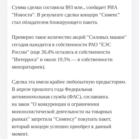
Сумма сделки составила $93 млн., сообщает РИА
"Новости". В результате сделки концерн "Сименс"
стал обладателем блокирующего пакета.
Примерно такое количество акций "Силовых машин"
сегодня находится в собственности РАО "ЕЭС
России" (еще 30,4% остались в собственности
"Интерроса" и около 19,5% — в собственности
миноритариев).
Сделка эта имела крайне любопытную предысторию.
В апреле прошлого года Федеральная
антимонопольная служба (ФАС), сославшись
на закон "О конкуренции и ограничении
монополистической деятельности на товарных
рынках" запретила "Сименсу" покупать пакет,
который концерн успешно приобрел в данный
момент.