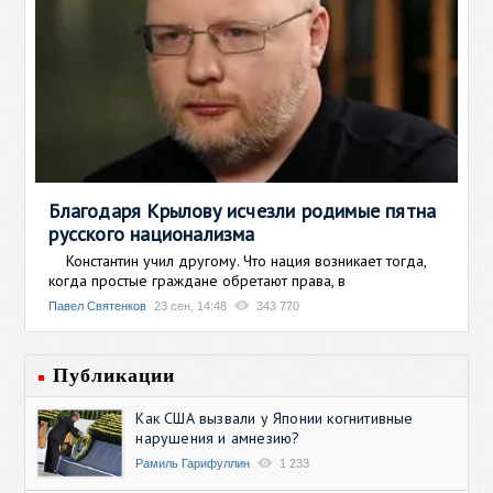
Благодаря Крылову исчезли родимые пятна
русского национализма
Константин учил другому. Что нация возникает тогда,
когда простые граждане обретают права, в
Павел Святенков
23 сен, 14:48
343 770
Публикации
Как США вызвали у Японии когнитивные
нарушения и амнезию?
Рамиль Гарифуллин
1 233