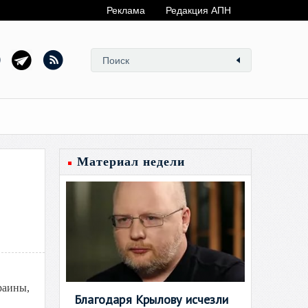
Реклама
Редакция АПН
Материал недели
раины,
Благодаря Крылову исчезли