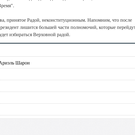
Время".
ва, принятое Радой, неконституционным. Напомним, что после
 президент лишится большей части полномочий, которые перейду
удет избираться Верховной радой.
 Ариэль Шарон