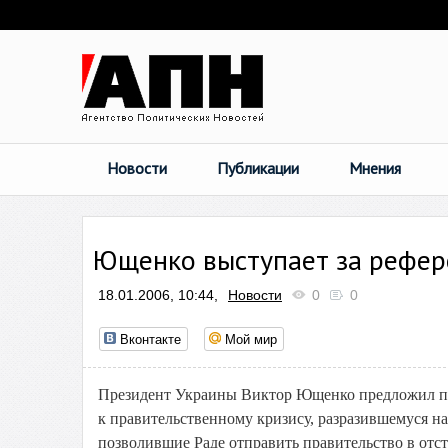
Новости
Публикации
Мнения
Ющенко выступает за рефе
18.01.2006, 10:44,
Новости
0
0
Вконтакте
Мой мир
Президент Украины Виктор Ющенко предложил пр
к правительственному кризису, разразившемуся на
позволившие Раде отправить правительство в отст