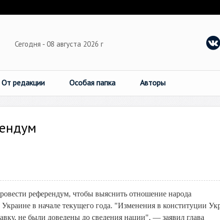
Сегодня - 08 августа 2026 г
От редакции
Особая папка
Авторы
рендум
овести референдум, чтобы выяснить отношение народа
 Украине в начале текущего года. "Изменения в конституции Ук
авку, не были доведены до сведения нации", — заявил глава