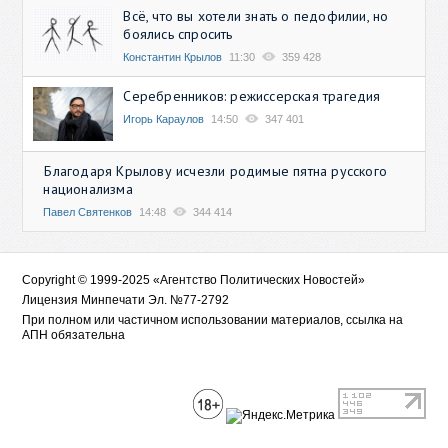
Всё, что вы хотели знать о педофилии, но
боялись спросить
Константин Крылов
11:30
359 428
Серебренников: режиссерская трагедия
Игорь Караулов
14:50
347 401
Благодаря Крылову исчезли родимые пятна русского
национализма
Павел Святенков
14:48
344 414
Copyright © 1999-2025 «Агентство Политических Новостей»
Лицензия Минпечати Эл. №77-2792
При полном или частичном использовании материалов, ссылка на
АПН обязательна