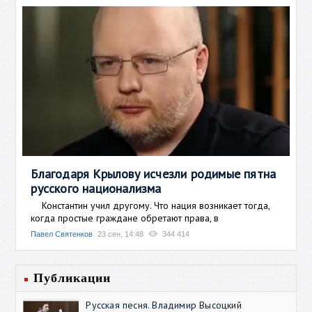
Благодаря Крылову исчезли родимые пятна
русского национализма
Константин учил другому. Что нация возникает тогда,
когда простые граждане обретают права, в
Павел Святенков
23 сен, 14:48
344 414
Публикации
Русская песня. Владимир Высоцкий