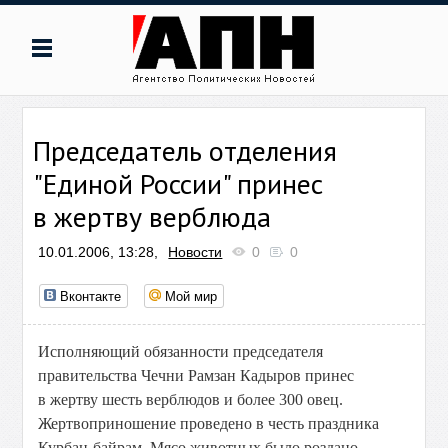
Председатель отделения
"Единой России" принес
в жертву верблюда
10.01.2006, 13:28,
Новости
0
0
Вконтакте
Мой мир
Исполняющий обязанности председателя
правительства Чечни Рамзан Кадыров принес
в жертву шесть верблюдов и более 300 овец.
Жертвоприношение проведено в честь праздника
Курбан-байрам. Мясо животных было роздано