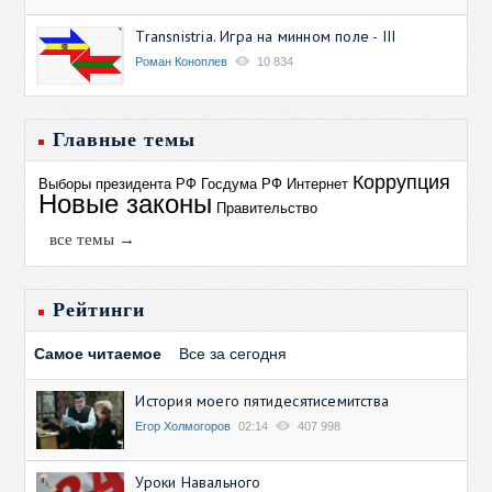
Transnistria. Игра на минном поле - III
Роман Коноплев
10 834
Главные темы
Коррупция
Выборы президента РФ
Госдума РФ
Интернет
Новые законы
Правительство
все темы →
Рейтинги
Самое читаемое
Все за сегодня
История моего пятидесятисемитства
Егор Холмогоров
02:14
407 998
Уроки Навального