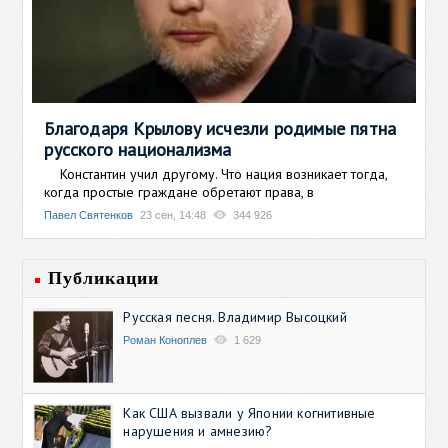
Благодаря Крылову исчезли родимые пятна
русского национализма
Константин учил другому. Что нация возникает тогда,
когда простые граждане обретают права, в
Павел Святенков
23 сен, 14:48
344 926
Публикации
Русская песня. Владимир Высоцкий
Роман Коноплев
1 629
Как США вызвали у Японии когнитивные
нарушения и амнезию?