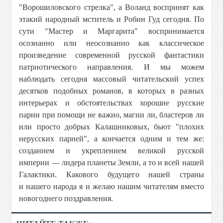
"Ворошиловского стрелка", а Воланд воспринят как
этакий народный мститель и Робин Гуд сегодня. По
сути "Мастер и Маргарита" воспринимается
осознанно или неосознанно как классическое
произведение современной русской фантастики
патриотического направления. И мы можем
наблюдать сегодня массовый читательский успех
десятков подобных романов, в которых в разных
интерьерах и обстоятельствах хорошие русские
парни при помощи не важно, магии ли, бластеров ли
или просто добрых Калашниковых, бьют "плохих
нерусских парней", а кончается одним и тем же:
созданием и укреплением великой русской
империи — лидера планеты Земли, а то и всей нашей
Галактики. Какового будущего нашей страны
и нашего народа я и желаю нашим читателям вместо
новогоднего поздравления.