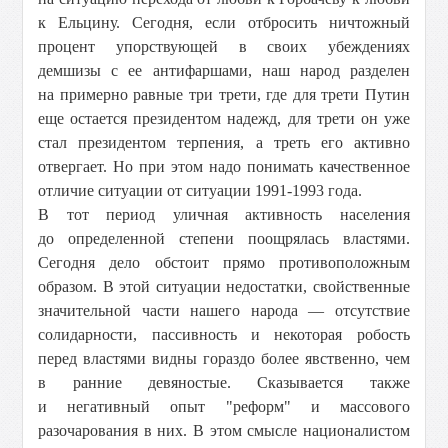
к Ельцину. Сегодня, если отбросить ничтожный
процент упорствующей в своих убеждениях
демшизы с ее антифаршами, наш народ разделен
на примерно равные три трети, где для трети Путин
еще остается президентом надежд, для трети он уже
стал президентом терпения, а треть его активно
отвергает. Но при этом надо понимать качественное
отличие ситуации от ситуации 1991-1993 года.
В тот период уличная активность населения
до определенной степени поощрялась властями.
Сегодня дело обстоит прямо противоположным
образом. В этой ситуации недостатки, свойственные
значительной части нашего народа — отсутствие
солидарности, пассивность и некоторая робость
перед властями видны гораздо более явственно, чем
в ранние девяностые. Сказывается также
и негативный опыт "реформ" и массового
разочарования в них. В этом смысле националистом