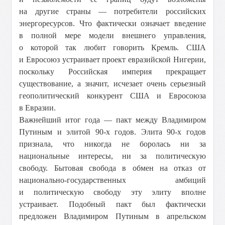
на другие страны — потребители российских
энергоресурсов. Что фактически означает введение
в полной мере модели внешнего управления,
о которой так любит говорить Кремль. США
и Евросоюз устраивает проект евразийской Нигерии,
поскольку Российская империя прекращает
существование, а значит, исчезает очень серьезный
геополитический конкурент США и Евросоюза
в Евразии.
Важнейший итог года — пакт между Владимиром
Путиным и элитой 90-х годов. Элита 90-х годов
признала, что никогда не боролась ни за
национальные интересы, ни за политическую
свободу. Бытовая свобода в обмен на отказ от
национально-государственных амбиций
и политическую свободу эту элиту вполне
устраивает. Подобный пакт был фактически
предложен Владимиром Путиным в апрельском