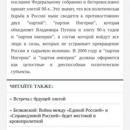
послании Федеральному собранию и беспрекословно
принят элитой 90-х. Это значит, что вся политическая
борьба в России ныне сводится к противостоянию
двух "партий": "партии Нигерии", которая
объединяет Владимира Путина и элиту 90-х годов
и "партия империи", в состав которой войдут все
люди и силы, которых не устраивает превращение
России в сырьевую колонию. В 2006 году и "партия
Нигерии" и "партия империи" должны оформится
как целостные и дееспособные политические
субъекты.
ЧИТАЙТЕ ТАКЖЕ:
» Встреча с будущей элитой
» Белковский: Война между «Единой Россией» и
«Справедливой Россией» будет жестокой и
кровопролитной