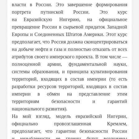
власти в России. Это завершение формирования
портрета путинской России. Это курс
на Евразийскую Нигерию, на официальное
превращение России в сырьевой придаток Западной
Европы и Соединенных Штатов Америки. Этот курс
предполагает, что Россия должна сконцентрироваться
на добыче нефти и газа и полностью отказать от всех
атрибутов своего имперского проекта. В том числе —
полноценной армии, фундаментальной науки,
системы образования, и принципа культивирования
территорий, входящих в состав империи (то есть
разработки ресурсов территорий, входящих в состав
империи в обмен на представление этим
территориям безопасности и гарантий
национального развития).
На мой взгляд, модель евразийской Нигерии,
официально провозглашенная Кремлем,
предполагает, что гарантии безопасности России
и незыблемости ее границ будут возложены