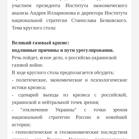
участием президента Института экономического
анализа Андрея Илларионова и директора Института
национальной стратегии Станислава Белковского.
Тема круглого стола:
Великий газовый кризис:
подлинные причины и пути урегулирования.
Речь пойдет, ясное дело, о российско-украинской
газовой войне.
В ходе круглого стола предполагается обсудить:
- политические, экономические и психологические
истоки кризиса;
- сценарий выхода из кризиса с российской,
украинской и нейтральной точек зрения;
- "отключение Украины" с точки зрения
национальной стратегии России и новейшей
истории;
- геополитические и геоэкономические последствия