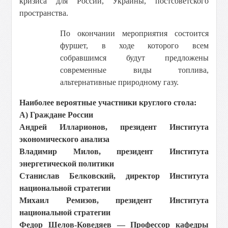
кризиса для России, Украины, постсоветского
пространства.
По окончании мероприятия состоится
фуршет, в ходе которого всем
собравшимся будут предложены
современные виды топлива,
альтернативные природному газу.
Наиболее вероятные участники круглого стола:
А) Граждане России
Андрей Илларионов, президент Института
экономического анализа
Владимир Милов, президент Института
энергетической политики
Станислав Белковский, директор Института
национальной стратегии
Михаил Ремизов, президент Института
национальной стратегии
Федор Шелов-Коведяев — Профессор кафедры