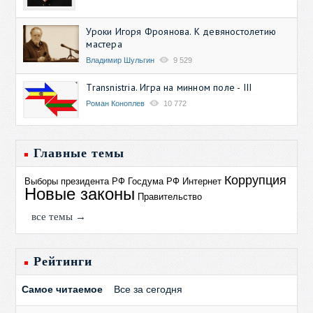
Уроки Игоря Фроянова. К девяностолетию
мастера
Владимир Шульгин
9 529
Transnistria. Игра на минном поле - III
Роман Коноплев
10 772
Главные темы
Коррупция
Выборы президента РФ
Госдума РФ
Интернет
Новые законы
Правительство
все темы →
Рейтинги
Самое читаемое
Все за сегодня