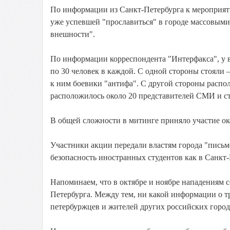
По информации из Санкт-Петербурга к мероприят
уже успевшей "прославиться" в городе массовым
внешности".
По информации корреспондента "Интерфакса", у 
по 30 человек в каждой. С одной стороны стоял
к ним боевики "антифа". С другой стороны рас
расположилось около 20 представителей СМИ и ст
В общей сложности в митинге приняло участие ок
Участники акции передали властям города "письмо
безопасность иностранных студентов как в Санкт-П
Напоминаем, что в октябре и ноябре нападениям 
Петербурга. Между тем, ни какой информации о 
петербуржцев и жителей других российских горо