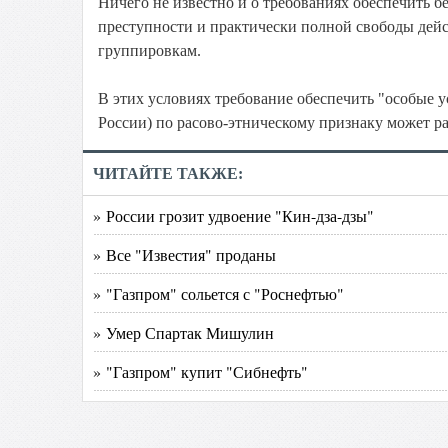
Ничего не известно и о требованиях обеспечить б
преступности и практически полной свободы дей
группировкам.
В этих условиях требование обеспечить "особые у
России) по расово-этническому признаку может ра
ЧИТАЙТЕ ТАКЖЕ:
» России грозит удвоение "Кин-дза-дзы"
» Все "Известия" проданы
» "Газпром" сольется с "Роснефтью"
» Умер Спартак Мишулин
» "Газпром" купит "Сибнефть"