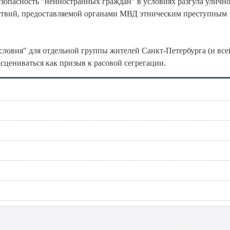
езопасность "неиностранных граждан" в условиях разгула уличн
ствий, предоставляемой органами МВД этническим преступным
словия" для отдельной группы жителей Санкт-Петербурга (и все
сцениваться как призыв к расовой сегрегации.