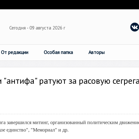
Сегодня - 09 августа 2026 г
От редакции
Особая папка
Авторы
и "антифа" ратуют за расовую сегре
урга завершился митинг, организованный политическим движени
е единство", "Мемориал" и др.