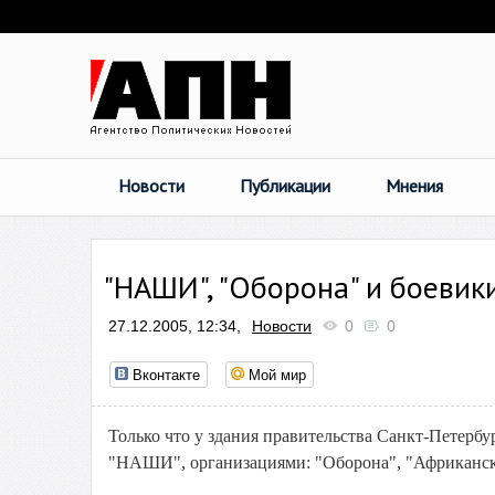
Новости
Публикации
Мнения
"НАШИ", "Оборона" и боевик
27.12.2005, 12:34,
Новости
0
0
Вконтакте
Мой мир
Только что у здания правительства Санкт-Петерб
"НАШИ", организациями: "Оборона", "Африканско