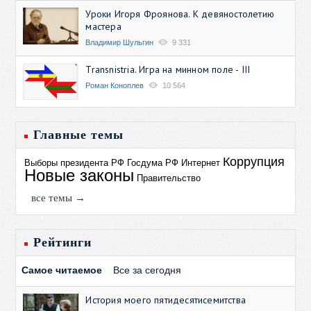
Уроки Игоря Фроянова. К девяностолетию
мастера
Владимир Шульгин
9 331
Transnistria. Игра на минном поле - III
Роман Коноплев
10 564
Главные темы
Коррупция
Выборы президента РФ
Госдума РФ
Интернет
Новые законы
Правительство
все темы →
Рейтинги
Самое читаемое
Все за сегодня
История моего пятидесятисемитства