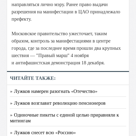
направляться лично мэру. Ранее право выдачи
разрешения на манифестации в ЦАО принадлежало
префекту.
Московское правительство ужесточает, таким
образом, контроль за манифестациями в центре
города, где за последнее время прошли два крупных
шествия — "Правый марш" 4 ноября
и антифашистская демонстрация 18 декабря.
ЧИТАЙТЕ ТАКЖЕ:
» Лужков намерен разогнать «Отечество»
» Лужков возглавит революцию пенсионеров
» Одиночные пикеты с единой целью приравняли к
митингам
» Лужков снесет всю «Россию»