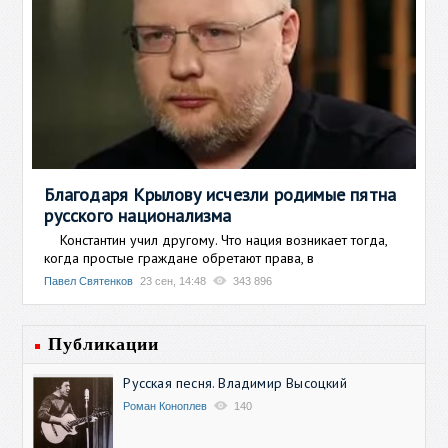
Благодаря Крылову исчезли родимые пятна
русского национализма
Константин учил другому. Что нация возникает тогда,
когда простые граждане обретают права, в
Павел Святенков
23 сен, 14:48
343 896
Публикации
Русская песня. Владимир Высоцкий
Роман Коноплев
140