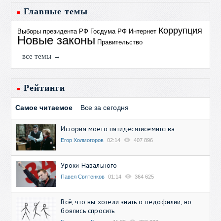
Главные темы
Коррупция
Выборы президента РФ
Госдума РФ
Интернет
Новые законы
Правительство
все темы →
Рейтинги
Самое читаемое
Все за сегодня
История моего пятидесятисемитства
Егор Холмогоров
02:14
407 896
Уроки Навального
Павел Святенков
01:14
364 625
Всё, что вы хотели знать о педофилии, но
боялись спросить