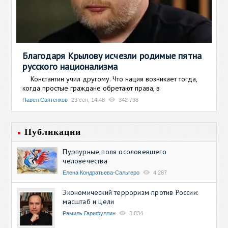
Благодаря Крылову исчезли родимые пятна
русского национализма
Константин учил другому. Что нация возникает тогда,
когда простые граждане обретают права, в
Павел Святенков
23 сен, 14:48
342 798
Публикации
Пурпурные поля осоловевшего
человечества
Елена Кондратьева-Сальгеро
4 287
Экономический терроризм против России:
масштаб и цели
Рамиль Гарифуллин
3 834