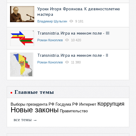
Уроки Игоря Фроянова. К девяностолетию
мастера
Владимир Шульгин
9 181
Transnistria. Игра на минном поле - III
Роман Коноплев
10 420
Transnistria. Игра на минном поле - II
Роман Коноплев
11 380
Главные темы
Коррупция
Выборы президента РФ
Госдума РФ
Интернет
Новые законы
Правительство
все темы →