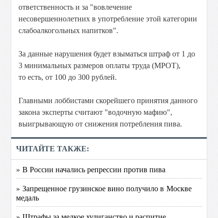
ответственность и за "вовлечение
несовершеннолетних в употребление этой категории
слабоалкогольных напитков".
За данные нарушения будет взыматься штраф от 1 до
3 минимальных размеров оплаты труда (МРОТ),
то есть, от 100 до 300 рублей.
Главными лоббистами скорейшего принятия данного
закона эксперты считают "водочную мафию",
выигрывающую от снижения потребления пива.
ЧИТАЙТЕ ТАКЖЕ:
» В России начались репрессии против пива
» Запрещенное грузинское вино получило в Москве
медаль
» Штрафы за мелкое хулиганство и распитие