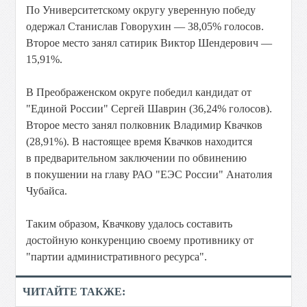
По Университетскому округу уверенную победу
одержал Станислав Говорухин — 38,05% голосов.
Второе место занял сатирик Виктор Шендерович —
15,91%.
В Преображенском округе победил кандидат от
"Единой России" Сергей Шаврин (36,24% голосов).
Второе место занял полковник Владимир Квачков
(28,91%). В настоящее время Квачков находится
в предварительном заключении по обвинению
в покушении на главу РАО "ЕЭС России" Анатолия
Чубайса.
Таким образом, Квачкову удалось составить
достойную конкуренцию своему противнику от
"партии административного ресурса".
ЧИТАЙТЕ ТАКЖЕ: