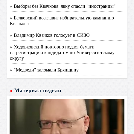
» Выборы без Квачкова: явку спасли "иностранцы"
» Белковский возглавит избирательную кампанию
Квачкова
» Владимир Квачков голосует в СИЗО
» Ходорковский повторно подаст бумаги
на регистрацию кандидатом по Университетскому
округу
» "Медведи" заломали Брянщину
Материал недели