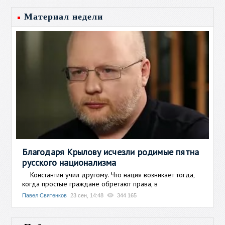
Материал недели
Благодаря Крылову исчезли родимые пятна
русского национализма
Константин учил другому. Что нация возникает тогда,
когда простые граждане обретают права, в
Павел Святенков
23 сен, 14:48
344 165