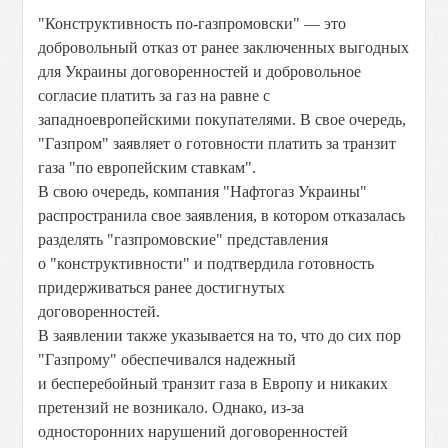
"Конструктивность по-газпромовски" — это
добровольный отказ от ранее заключенных выгодных
для Украины договоренностей и добровольное
согласие платить за газ на равне с
западноевропейскими покупателями. В свое очередь,
"Газпром" заявляет о готовности платить за транзит
газа "по европейским ставкам".
В свою очередь, компания "Нафтогаз Украины"
распространила свое заявления, в котором отказалась
разделять "газпромовские" представления
о "конструктивности" и подтвердила готовность
придерживаться ранее достигнутых
договоренностей.
В заявлении также указывается на то, что до сих пор
"Газпрому" обеспечивался надежный
и бесперебойный транзит газа в Европу и никаких
претензий не возникало. Однако, из-за
односторонних нарушений договоренностей