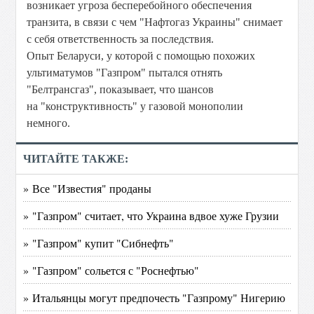
возникает угроза бесперебойного обеспечения
транзита, в связи с чем "Нафтогаз Украины" снимает
с себя ответственность за последствия.
Опыт Беларуси, у которой с помощью похожих
ультиматумов "Газпром" пытался отнять
"Белтрансгаз", показывает, что шансов
на "конструктивность" у газовой монополии
немного.
ЧИТАЙТЕ ТАКЖЕ:
» Все "Известия" проданы
» "Газпром" считает, что Украина вдвое хуже Грузии
» "Газпром" купит "Сибнефть"
» "Газпром" сольется с "Роснефтью"
» Итальянцы могут предпочесть "Газпрому" Нигерию