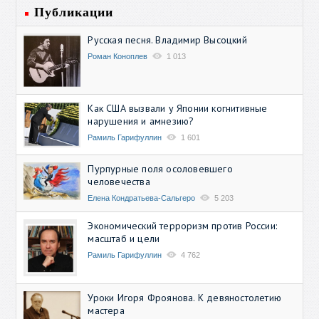
Публикации
Русская песня. Владимир Высоцкий
Роман Коноплев
1 013
Как США вызвали у Японии когнитивные
нарушения и амнезию?
Рамиль Гарифуллин
1 601
Пурпурные поля осоловевшего
человечества
Елена Кондратьева-Сальгеро
5 203
Экономический терроризм против России:
масштаб и цели
Рамиль Гарифуллин
4 762
Уроки Игоря Фроянова. К девяностолетию
мастера