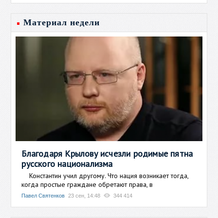
Материал недели
Благодаря Крылову исчезли родимые пятна
русского национализма
Константин учил другому. Что нация возникает тогда,
когда простые граждане обретают права, в
Павел Святенков
23 сен, 14:48
344 414