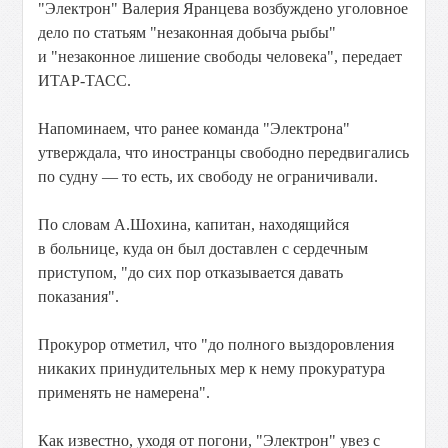
"Электрон" Валерия Яранцева возбуждено уголовное
дело по статьям "незаконная добыча рыбы"
и "незаконное лишение свободы человека", передает
ИТАР-ТАСС.
Напоминаем, что ранее команда "Электрона"
утверждала, что иностранцы свободно передвигались
по судну — то есть, их свободу не ограничивали.
По словам А.Шохина, капитан, находящийся
в больнице, куда он был доставлен с сердечным
приступом, "до сих пор отказывается давать
показания".
Прокурор отметил, что "до полного выздоровления
никаких принудительных мер к нему прокуратура
применять не намерена".
Как известно, уходя от погони, "Электрон" увез с