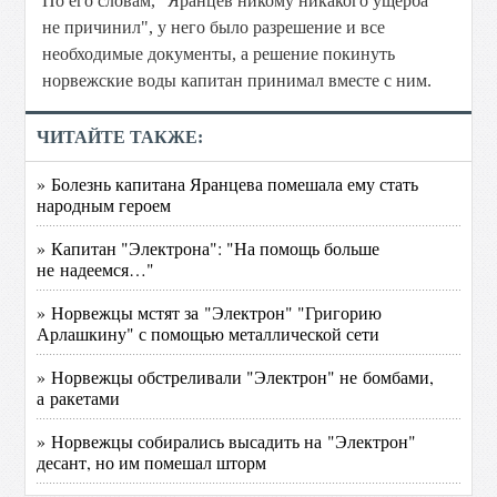
По его словам, "Яранцев никому никакого ущерба
не причинил", у него было разрешение и все
необходимые документы, а решение покинуть
норвежские воды капитан принимал вместе с ним.
ЧИТАЙТЕ ТАКЖЕ:
» Болезнь капитана Яранцева помешала ему стать
народным героем
» Капитан "Электрона": "На помощь больше
не надеемся…"
» Норвежцы мстят за "Электрон" "Григорию
Арлашкину" с помощью металлической сети
» Норвежцы обстреливали "Электрон" не бомбами,
а ракетами
» Норвежцы собирались высадить на "Электрон"
десант, но им помешал шторм