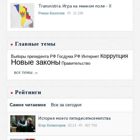
Transnistria. Игра на минном поле - II
Роман Коноплев
11 198
Главные темы
Коррупция
Выборы президента РФ
Госдума РФ
Интернет
Новые законы
Правительство
все темы →
Рейтинги
Самое читаемое
Все за сегодня
История моего пятидесятисемитства
Егор Холмогоров
02:14
407 793