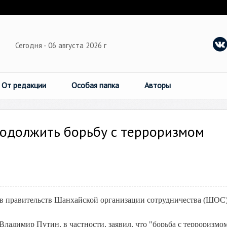
Сегодня - 06 августа 2026 г
От редакции
Особая папка
Авторы
родолжить борьбу с терроризмом
ав правительств Шанхайской организации сотрудничества (ШОС)
Владимир Путин, в частности, заявил, что "борьба с терроризмо