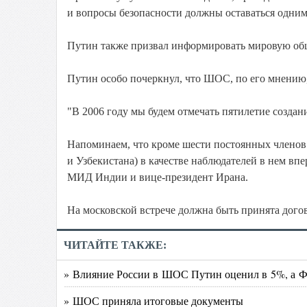
и вопросы безопасности должны оставаться одним
Путин также призвал информировать мировую общ
Путин особо почеркнул, что ШОС, по его мнению,
"В 2006 году мы будем отмечать пятилетие созда
Напоминаем, что кроме шести постоянных членов
и Узбекистана) в качестве наблюдателей в нем вп
МИД Индии и вице-президент Ирана.
На московской встрече должна быть принята дого
ЧИТАЙТЕ ТАКЖЕ:
» Влияние России в ШОС Путин оценил в 5%, а Ф
» ШОС приняла итоговые документы