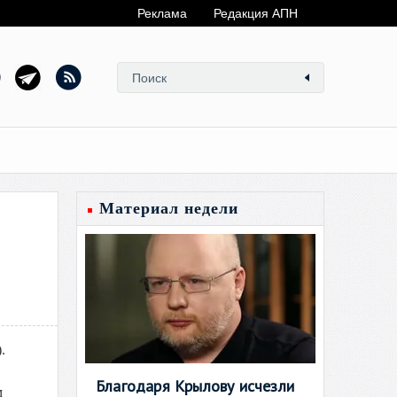
Реклама
Редакция АПН
Материал недели
.
Благодаря Крылову исчезли
м