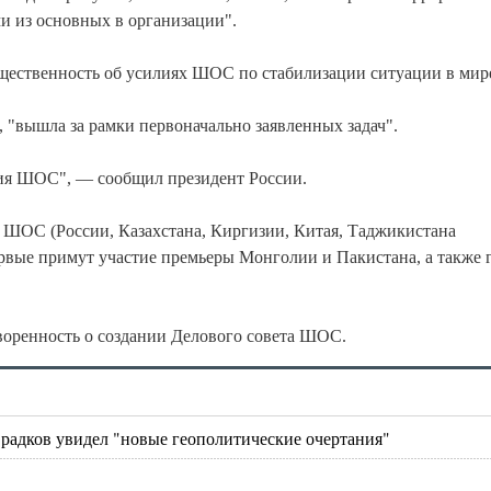
и из основных в организации".
ественность об усилиях ШОС по стабилизации ситуации в мир
 "вышла за рамки первоначально заявленных задач".
ния ШОС", — сообщил президент России.
 ШОС (России, Казахстана, Киргизии, Китая, Таджикистана
ервые примут участие премьеры Монголии и Пакистана, а также 
воренность о создании Делового совета ШОС.
радков увидел "новые геополитические очертания"