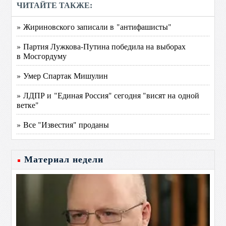
ЧИТАЙТЕ ТАКЖЕ:
» Жириновского записали в "антифашисты"
» Партия Лужкова-Путина победила на выборах
в Мосгордуму
» Умер Спартак Мишулин
» ЛДПР и "Единая Россия" сегодня "висят на одной
ветке"
» Все "Известия" проданы
Материал недели