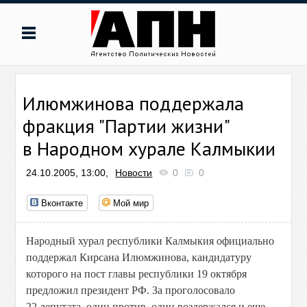
Илюмжинова поддержала
фракция "Партии жизни"
в Народном хурале Калмыкии
24.10.2005, 13:00,
Новости
0
0
Вконтакте
Мой мир
Народный хурал республики Калмыкия официально
поддержал Кирсана Илюмжинова, кандидатуру
которого на пост главы республики 19 октября
предложил президент РФ. За проголосовало
22 депутата, один против, один воздержался и еще