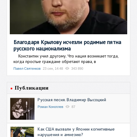
Благодаря Крылову исчезли родимые пятна
русского национализма
Константин учил другому. Что нация возникает тогда,
когда простые граждане обретают права, в
Павел Святенков
23 сен, 14:48
343 890
Публикации
Русская песня. Владимир Высоцкий
Роман Коноплев
87
Как США вызвали у Японии когнитивные
нарушения и амнезию?