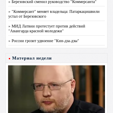
» Березовский сменил руководство "Коммерсанта"
» "Коммерсант" меняет владельца: Патаркацишвили
устал от Березовского
» МИД Латвии протестует против действий
"Авангарда красной молодежи"
» России грозит удвоение "Кин-дза-дзы"
Материал недели