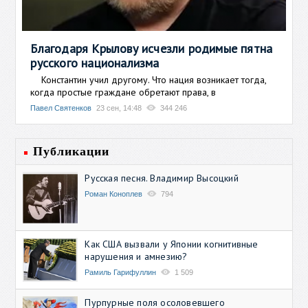
Благодаря Крылову исчезли родимые пятна
русского национализма
Константин учил другому. Что нация возникает тогда,
когда простые граждане обретают права, в
Павел Святенков
23 сен, 14:48
344 246
Публикации
Русская песня. Владимир Высоцкий
Роман Коноплев
794
Как США вызвали у Японии когнитивные
нарушения и амнезию?
Рамиль Гарифуллин
1 509
Пурпурные поля осоловевшего