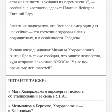
а также неизвестны условия их перемещения", —
сообщил, в частности, адвокат Платона Лебедева
Евгений Бару.
Защитник подчеркнул, что "вопрос номер один для
нас сейчас — это состояние здоровья наших
подзащитных, и в особенности Лебедева".
В свою очередь адвокат Михаила Ходорковского
Антон Дрель также сообщил, что защите неизвестно,
куда отправлен экс-глава ЮКОСа: "У нас по-
прежнему нет новостей".
ЧИТАЙТЕ ТАКЖЕ:
» Мать Ходорковского опровергает новость
об этапировании ее сына в ЯНАО
» Меньшиков в Березове, Ходорковский —
в Березниках?