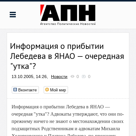
Информация о прибытии
Лебедева в ЯНАО — очередная
"утка"?
13.10.2005, 14:26,
Новости
0
0
Вконтакте
Мой мир
Информация о прибытии Лебедева в ЯНАО —
очередная "утка"? Адвокаты утверждают, что они по-
прежнему ничего не знают о местонахождении своих
подзащитных Родственникам и адвокатам Михаила
Ходорковского и Платона Лебедева, по-прежнему