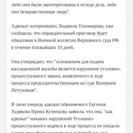
либо они были заинтересованы в исходе дела, либо
они безнравственные люди".
Адвокат потерпевших Людмила Тихомирова, уже
сообщила, что оправдательный приговор будет
обжалован в Военной коллегии Верховного суда РФ
в течение ближайших 10 дней.
Она утверждает, что "основанием для подачи
кассационной жалобы является нарушение уголовно-
процессуального закона, выявленного в ходе
процесса председательствующим на суде Валерием
Петуховым".
В свою очередь адвокат обвиняемого Евгения
Худякова Ирина Кузнецова заявила, что она, "как
адвокат" никаких нарушений Уголовно-
процессуального кодекса в ходе процесса не увидела
и если дело будет слушаться и в третий раз, она