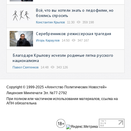
Всё, что вы хотели знать о педофилии, но
боялись спросить
Константин Крылов
11:30
359 198
Серебренников: режиссерская трагедия
Игорь Караулов
14:50
347 167
Благодаря Крылову исчезли родимые пятна русского
национализма
Павел Святенков
14:48
343 126
Copyright © 1999-2025 «Агентство Политических Новостей»
Лицензия Минпечати Эл. №77-2792
При полном или частичном использовании материалов, ссылка на
АПН обязательна