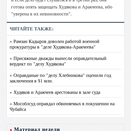
готова опять защищать Худякова и Аракчеева, ибо
"уверена в их невиновности".
ЧИТАЙТЕ ТАКЖЕ:
» Рамзан Кадыров доволен работой военной
прокуратуры в "деле Худякова-Аракчеева"
» Присяжные дважды вынесли оправдательный
вердикт по "делу Худякова"
» Оправданые по "делу Хлебникова" оценили год
заключения в $1 млн.
» Худяков и Аракчеев арестованы в зале суда
» Мособлсуд оправдал обвиняемых в покушении на
Чубайса
Материал недели