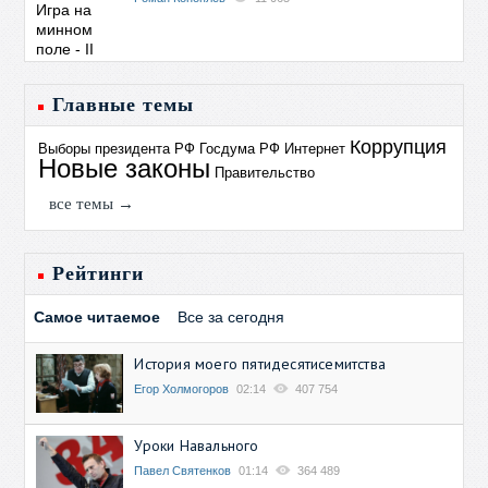
Главные темы
Коррупция
Выборы президента РФ
Госдума РФ
Интернет
Новые законы
Правительство
все темы →
Рейтинги
Самое читаемое
Все за сегодня
История моего пятидесятисемитства
Егор Холмогоров
02:14
407 754
Уроки Навального
Павел Святенков
01:14
364 489