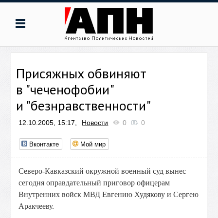
Присяжных обвиняют
в "чеченофобии"
и "безнравственности"
12.10.2005, 15:17,
Новости
0
0
Вконтакте
Мой мир
Северо-Кавказский окружной военный суд вынес
сегодня оправдательный приговор офицерам
Внутренних войск МВД Евгению Худякову и Сергею
Аракчееву.