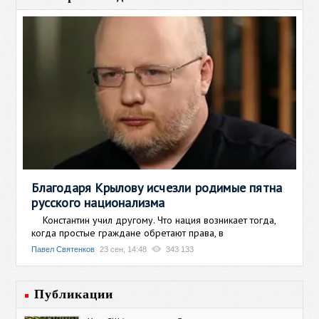
Благодаря Крылову исчезли родимые пятна
русского национализма
Константин учил другому. Что нация возникает тогда,
когда простые граждане обретают права, в
Павел Святенков
23 сен, 14:48
343 133
Публикации