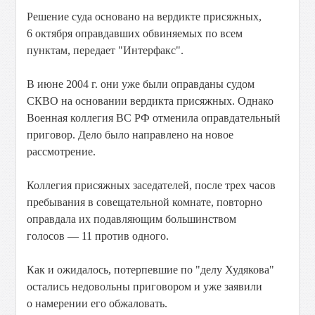
Решение суда основано на вердикте присяжных,
6 октября оправдавших обвиняемых по всем
пунктам, передает "Интерфакс".
В июне 2004 г. они уже были оправданы судом
СКВО на основании вердикта присяжных. Однако
Военная коллегия ВС РФ отменила оправдательный
приговор. Дело было направлено на новое
рассмотрение.
Коллегия присяжных заседателей, после трех часов
пребывания в совещательной комнате, повторно
оправдала их подавляющим большинством
голосов — 11 против одного.
Как и ожидалось, потерпевшие по "делу Худякова"
остались недовольны приговором и уже заявили
о намерении его обжаловать.