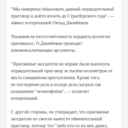
"Мы намерены обжаловать данный оправдательный
приговор и дойти вплоть до Страсбурского суда", —
заявил потерпевший Овхад Джамбеков.
Указывая на несостоятельность вердикта коллегии
присяжных, О.Джамбеков приводит
взаимоисключающие аргументы.
"Присяжные заседатели не вправе были выносить
оправдательный приговор за тысячи километров от
места совершения преступления. Кроме того,
не последнюю роль в исходе дела сыграла так
называемая "чеченофобия", — полагает
потерпевший.
С другой стороны, он утверждает, что присяжные
заседатели не смогли вынести обвинительный
приговор, потому что "либо кто-то на них давил,