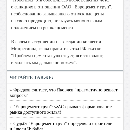
о санкциях в отношении ОАО "Евроцемент груп",
необоснованно завышавшего отпускные цены
на свою продукцию, пользуясь монопольным
положением на рынке цемента.
В своем выступлении на заседании коллегии
Минрегиона, глава правительства РФ сказал:
"Проблема цемента существует, все это знают,
и молчать мы дальше не можем".
ЧИТАЙТЕ ТАКЖЕ:
» Фрадков считает, что Яковлев "прагматично решает
вопросы"
» "Евроцемент груп": ФАС срывает формирование
рынка доступного жилья!
» Судьбу "Евроцемент груп" определяли строители
и "люди Чубайса"