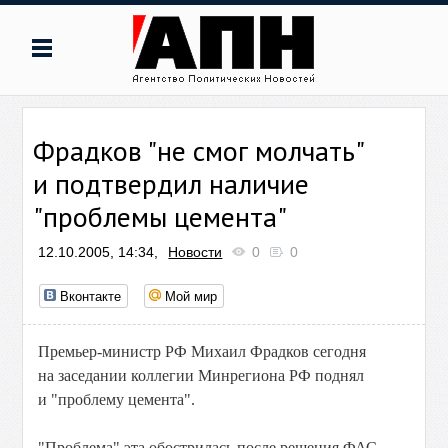
Фрадков "не смог молчать"
и подтвердил наличие
"проблемы цемента"
12.10.2005, 14:34,
Новости
0
0
Вконтакте
Мой мир
Премьер-министр РФ Михаил Фрадков сегодня
на заседании коллегии Минрегиона РФ поднял
и "проблему цемента".
"Проблема" эта обострилась после решения ФАС