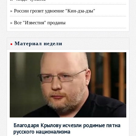
» России грозит удвоение "Кин-дза-дзы"
» Все "Известия" проданы
Материал недели
Благодаря Крылову исчезли родимые пятна
русского национализма