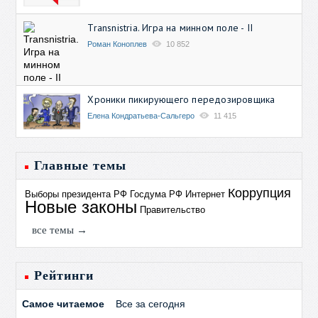
Transnistria. Игра на минном поле - II
Роман Коноплев
10 852
Хроники пикирующего передозировщика
Елена Кондратьева-Сальгеро
11 415
Главные темы
Коррупция
Выборы президента РФ
Госдума РФ
Интернет
Новые законы
Правительство
все темы →
Рейтинги
Самое читаемое
Все за сегодня