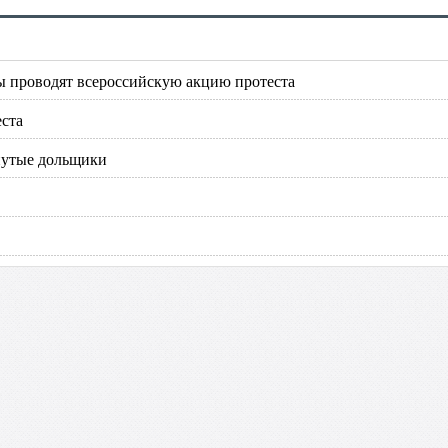
ы проводят всероссийскую акцию протеста
ста
нутые дольщики