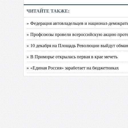
ЧИТАЙТЕ ТАКЖЕ:
» Федерация автовладельцев и национал-демократ
» Профсоюзы провели всероссийскую акцию проте
» 10 декабря на Площадь Революции выйдут обма
» В Приморье открылась первая в крае мечеть
» «Единая Россия» заработает на бюджетниках