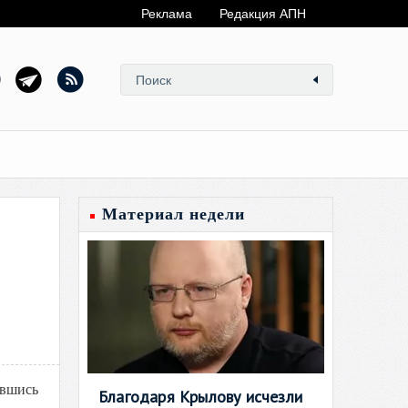
Реклама
Редакция АПН
Материал недели
авшись
Благодаря Крылову исчезли