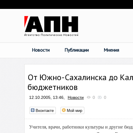
Новости
Публикации
Мнения
От Южно-Сахалинска до Кал
бюджетников
12.10.2005, 13:46,
Новости
0
0
Вконтакте
Мой мир
Учителя, врачи, работники культуры и другие бю